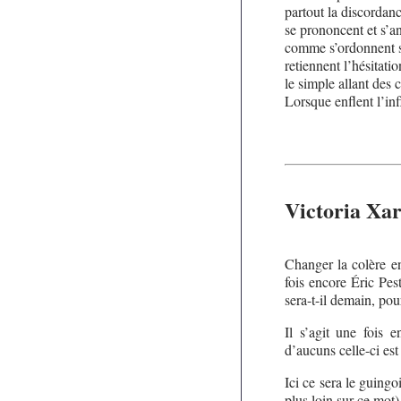
partout la discordan
se prononcent et s’a
comme s’ordonnent 
retiennent l’hésitati
le simple allant des 
Lorsque enflent l’inf
Victoria Xa
Changer la colère en
fois encore Éric Pes
sera-t-il demain, pou
Il s’agit une fois e
d’aucuns celle-ci est 
Ici ce sera le guingo
plus loin sur ce mot)