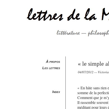
À propos
« le simple a
Les lettres
04/07/2012 — Victoria
« En hâte sans rien 
Index
somme de la perfecti
Comment que je m’y 
Il rassemble souvent
méditant pour leurs