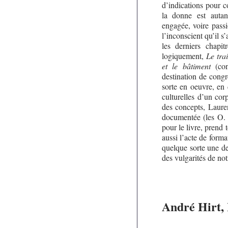
d’indications pour c
la donne est autan
engagée, voire passi
l’inconscient qu’il s
les derniers chapi
logiquement,
Le trai
et le bâtiment
(con
destination de congre
sorte en oeuvre, en 
culturelles d’un cor
des concepts, Laure
documentée (les O. 
pour le livre, prend t
aussi l’acte de forma
quelque sorte une de
des vulgarités de no
André Hirt,