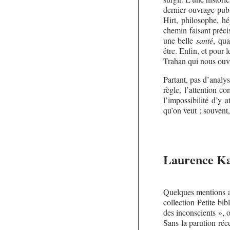
dernier ouvrage pub
Hirt, philosophe, h
chemin faisant préci
une belle
santé
, qua
être. Enfin, et pour
Trahan qui nous ou
Partant, pas d’analys
règle, l’attention 
l’impossibilité d’y 
qu’on veut ; souvent
Laurence K
Quelques mentions au
collection Petite bi
des inconscients », o
Sans la parution ré