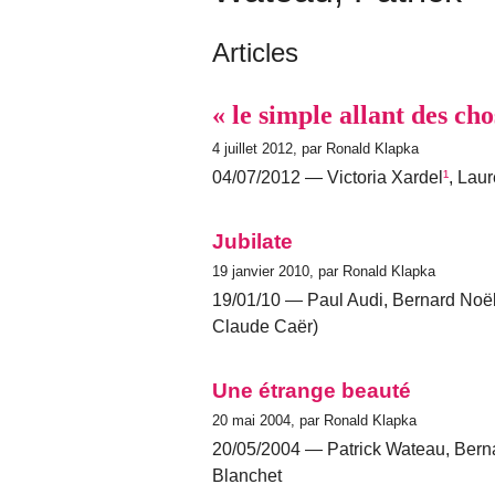
Articles
« le simple allant des cho
4 juillet 2012, par Ronald Klapka
04/07/2012 — Victoria Xardel
¹
, Lau
Jubilate
19 janvier 2010, par Ronald Klapka
19/01/10 — Paul Audi, Bernard Noël
Claude Caër)
Une étrange beauté
20 mai 2004, par Ronald Klapka
20/05/2004 — Patrick Wateau, Bern
Blanchet