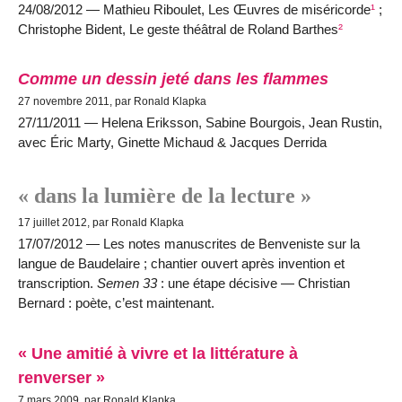
24/08/2012 — Mathieu Riboulet, Les Œuvres de miséricorde
¹
;
Christophe Bident, Le geste théâtral de Roland Barthes
²
Comme un dessin jeté dans les flammes
27 novembre 2011, par Ronald Klapka
27/11/2011 — Helena Eriksson, Sabine Bourgois, Jean Rustin,
avec Éric Marty, Ginette Michaud & Jacques Derrida
« dans la lumière de la lecture »
17 juillet 2012, par Ronald Klapka
17/07/2012 — Les notes manuscrites de Benveniste sur la
langue de Baudelaire ; chantier ouvert après invention et
transcription.
Semen 33
: une étape décisive — Christian
Bernard : poète, c’est maintenant.
« Une amitié à vivre et la littérature à
renverser »
7 mars 2009, par Ronald Klapka