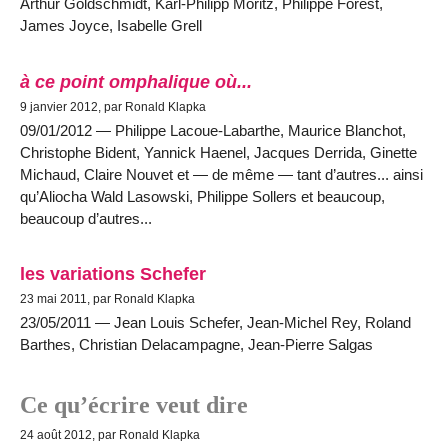
Arthur Goldschmidt, Karl-Philipp Moritz, Philippe Forest,
James Joyce, Isabelle Grell
à ce point omphalique où...
9 janvier 2012, par Ronald Klapka
09/01/2012 — Philippe Lacoue-Labarthe, Maurice Blanchot,
Christophe Bident, Yannick Haenel, Jacques Derrida, Ginette
Michaud, Claire Nouvet et — de même — tant d’autres... ainsi
qu’Aliocha Wald Lasowski, Philippe Sollers et beaucoup,
beaucoup d’autres...
les variations Schefer
23 mai 2011, par Ronald Klapka
23/05/2011 — Jean Louis Schefer, Jean-Michel Rey, Roland
Barthes, Christian Delacampagne, Jean-Pierre Salgas
Ce qu’écrire veut dire
24 août 2012, par Ronald Klapka