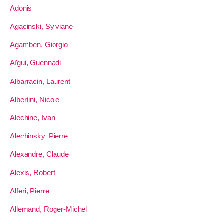
Adonis
Agacinski, Sylviane
Agamben, Giorgio
Aïgui, Guennadi
Albarracin, Laurent
Albertini, Nicole
Alechine, Ivan
Alechinsky, Pierre
Alexandre, Claude
Alexis, Robert
Alferi, Pierre
Allemand, Roger-Michel