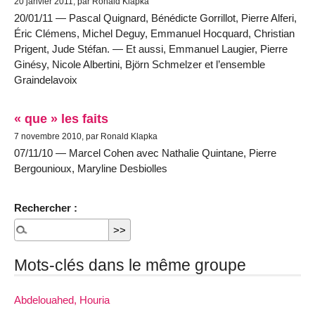
20 janvier 2011, par Ronald Klapka
20/01/11 — Pascal Quignard, Bénédicte Gorrillot, Pierre Alferi,
Éric Clémens, Michel Deguy, Emmanuel Hocquard, Christian
Prigent, Jude Stéfan. — Et aussi, Emmanuel Laugier, Pierre
Ginésy, Nicole Albertini, Björn Schmelzer et l’ensemble
Graindelavoix
« que » les faits
7 novembre 2010, par Ronald Klapka
07/11/10 — Marcel Cohen avec Nathalie Quintane, Pierre
Bergounioux, Maryline Desbiolles
Rechercher :
Mots-clés dans le même groupe
Abdelouahed, Houria