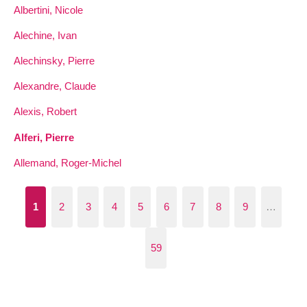
Albertini, Nicole
Alechine, Ivan
Alechinsky, Pierre
Alexandre, Claude
Alexis, Robert
Alferi, Pierre
Allemand, Roger-Michel
1
2
3
4
5
6
7
8
9
…
59