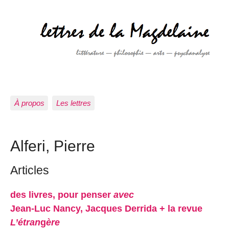
À propos
Les lettres
Alferi, Pierre
Articles
des livres, pour penser
avec
Jean-Luc Nancy, Jacques Derrida + la revue
L’étran
g
ère