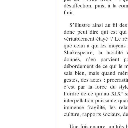
désaffection, puis, à la com
finir.
S’illustre ainsi au fil de
donc peut dire qui est qu
véritablement étayé ? Le ré
que celui à qui les moyens i
Shakespeare, la lucidité 
donnés, n’en parvient 
débordement de ce qui le mi
sais bien, mais quand même 
gestes, des actes : procrasti
c’est par la force du sty
l’ordre de ce qui au XIX° s
interpellation puissante quan
immense fragilité, les rel
culture, rapports sociaux, de
Une fois encore, un très b