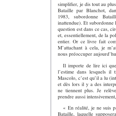
simplifier, je dis tout au plu
Bataille par Blanchot, d
1983, subordonne Batail
inattendue). Et subordonne l
question est dans ce cas, c
et, essentiellement, de la po
entier. Or ce livre fait co
M’attachant à cela, je m’a
nous préoccuper aujourd’hu
Il importe de lire ici q
l’estime dans lesquels il
Mascolo, c’est qu’il a lu (in
et dès lors il y a des inte
ne tiennent plus. Je relèv
prendre aussi intensivement,
« En réalité, je ne suis p
Bataille, laquelle suppose