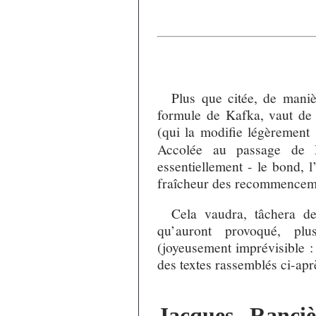
Plus que citée, de manièr
formule de Kafka, vaut de l
(qui la modifie légèrement
Accolée au passage de Ra
essentiellement - le bond, l’
fraîcheur des recommenceme
Cela vaudra, tâchera de
qu’auront provoqué, plu
(joyeusement imprévisible :
des textes rassemblés ci-apr
Jacques Ranci