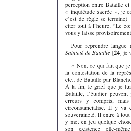
perception entre Bataille e
« inquiétude sacrée », je c
c’est de règle se termine) 
citer tout à l’heure, “Le c
vous y laisse provisoirement
Pour reprendre langue 
24
Sainteté de Bataille
[
]
je 
« Non, ce qui fait que je
la contestation de la représ
etc., de Bataille par Blanchot
À la fin, le grief que je lui
Bataille, l’étudier peuven
erreurs y compris, mais
circonstancialise. Il y va 
souveraineté. Il entre à tout
y met en jeu quelque chose 
son existence elle-même 