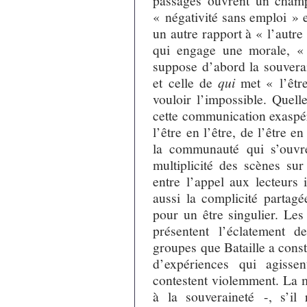
passages ouvrent un champ
« négativité sans emploi » 
un autre rapport à « l’autre
qui engage une morale, «
suppose d’abord la souverai
et celle de
qui
met « l’êtr
vouloir l’impossible. Quel
cette communication exaspéré
l’être en l’être, de l’être e
la communauté qui s’ouvre 
multiplicité des scènes su
entre l’appel aux lecteurs 
aussi la complicité partagé
pour un être singulier. Les
présentent l’éclatement 
groupes que Bataille a const
d’expériences qui agiss
contestent violemment. La m
à la souveraineté -, s’il 