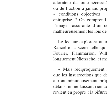
adorateur de toute nécessit
ou de l’action a jamais pro
« conditions objectives »
entreprise ? On comprend q
l’image rassurante d’un co
malheureusement les lois de 
Le lecteur explorera att
Rancière la scène telle qu
Fourier, Flammarion, Wi
longuement Nietzsche, et mé
« Mais réciproquement l
que les insurrections que d
auront minutieusement prép
détails, en ne laissant rien 
revient en propre : la bifur