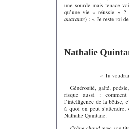
une sourde mais tenace voi
qu’une vie « réussie » ? A
quarante
) : « Je reste roi 
Nathalie Quinta
« Tu voudrai
Générosité, gaîté, poésie
risque aussi : comment 
l’intelligence de la bêtise, 
à quoi on peut s’attendre,
Nathalie Quintane.
Crâne chaud
avec son tit