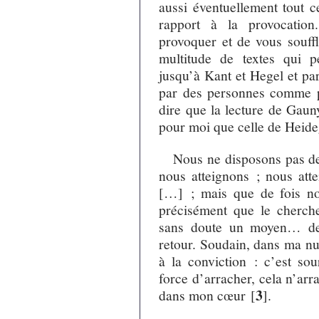
aussi éventuellement tout c
rapport à la provocation
provoquer et de vous souffl
multitude de textes qui p
jusqu’à Kant et Hegel et par
par des personnes comme pa
dire que la lecture de Gaun
pour moi que celle de Heid
Nous ne disposons pas de 
nous atteignons ; nous atte
[…] ; mais que de fois no
précisément que le cherch
sans doute un moyen… de
retour. Soudain, dans ma nu
à la conviction : c’est so
force d’arracher, cela n’arr
3
dans mon cœur
[
]
.