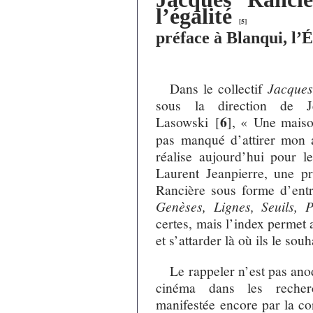
l’égalité
[
5
]
préface à Blanqui, l’É
Dans le collectif
Jacques
sous la direction de
6
Lasowski
[
]
, « Une maiso
pas manqué d’attirer mon a
réalise aujourd’hui pour l
Laurent Jeanpierre, une p
Rancière sous forme d’entre
Genèses, Lignes, Seuils, P
certes, mais l’index permet 
et s’attarder là où ils le souh
Le rappeler n’est pas anod
cinéma dans les recher
manifestée encore par la con