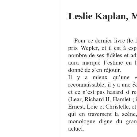
Leslie Kaplan, M
Pour ce dernier livre (le 
prix Wepler, et il est à es
nombre de ses fidèles et adm
aura marqué l’estime en la
donné de s’en réjouir.
Il y a mieux qu’une «
reconnaissable, il y a une
é
et ce n’est pas hasard si r
(Lear, Richard II, Hamlet ; 
Ernest, Loïc et Christelle, e
qui en traversent la scène
monologue digne du grand
actuel.