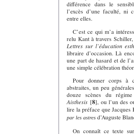
différence dans le sensi
l’excès d’une faculté, ni
entre elles.
C’est ce qui m’a intéress
relu Kant à travers Schiller
Lettres sur l’éducation es
libraire d’occasion. Là enc
une part de hasard et de l’
une simple célébration théo
Pour donner corps à c
abstraites, un peu générales
douze scènes du régime 
8
Aisthesis
[
]
, ou l’un des 
lire la préface que Jacques
d’Auguste Blan
par les astres
On connaît ce texte su