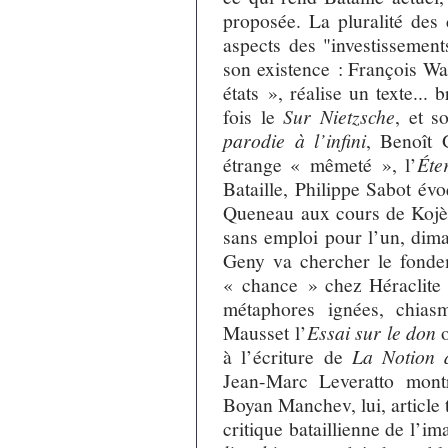
proposée. La pluralité des c
aspects des "investissement
son existence : François Wa
états », réalise un texte...
fois le
Sur Nietzsche
, et 
parodie à l’infini
, Benoît 
étrange « mêmeté », l’
Éte
Bataille, Philippe Sabot évo
Queneau aux cours de Kojève
sans emploi pour l’un, dima
Geny va chercher le fonde
« chance » chez Héraclite c
métaphores ignées, chias
Mausset l’
Essai sur le don
o
à l’écriture de
La Notion 
Jean-Marc Leveratto montr
Boyan Manchev, lui, article
critique bataillienne de l’i