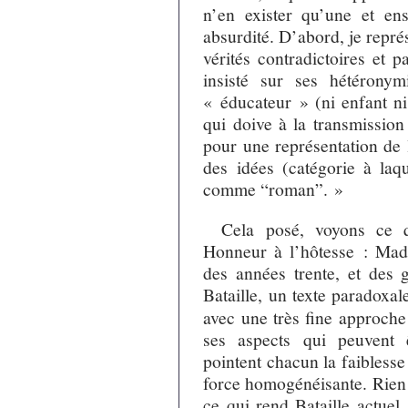
n’en exister qu’une et ens
absurdité. D’abord, je repr
vérités contradictoires et 
insisté sur ses hétérony
« éducateur » (ni enfant ni
qui doive à la transmission 
pour une représentation de l
des idées (catégorie à laq
comme “roman”. »
Cela posé, voyons ce q
Honneur à l’hôtesse : Mad
des années trente, et des 
Bataille, un texte paradoxal
avec une très fine approche
ses aspects qui peuvent 
pointent chacun la faibless
force homogénéisante. Rien n
ce qui rend Bataille actuel