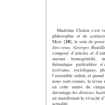
Madeline Chalon s’est v
philosophie et de science
18
Metz
[
]
, le soin de pose
êtes-vous, Georges Bataill
composé d’articles et d’ent
aucune homogénéité, i
thématique particulière n
écrivains, sociologues, p
l’ensemble séduit, et quand
nous sont connus, la revue 
en cette année du cinquan
davantage les diverses facett
en manifestant la vivacité d
actualité.