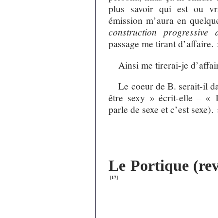
plus savoir qui est ou vr
émission m’aura en quelque
construction progressive 
passage me tirant d’affaire.
Ainsi me tirerai-je d’affai
Le coeur de B. serait-il d
être sexy » écrit-elle – « 
parle de sexe et c’est sexe).
Le Portique (rev
[
17
]