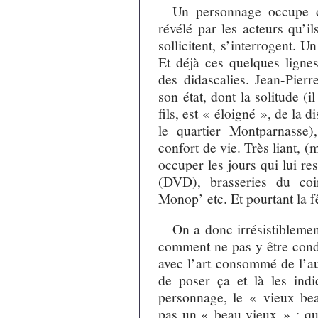
Un personnage occupe d
révélé par les acteurs qu’ils
sollicitent, s’interrogent. 
Et déjà ces quelques ligne
des didascalies. Jean-Pierre
son état, dont la solitude (
fils, est « éloigné », de la d
le quartier Montparnasse)
confort de vie. Très liant, (m
occuper les jours qui lui res
(DVD), brasseries du coi
Monop’ etc. Et pourtant la fê
On a donc irrésistiblemen
comment ne pas y être cond
avec l’art consommé de l’au
de poser ça et là les indi
personnage, le « vieux be
pas un « beau vieux » ; qui 