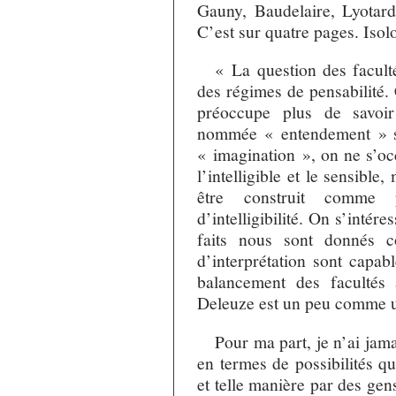
Gauny, Baudelaire, Lyotar
C’est sur quatre pages. Isolo
« La question des facult
des régimes de pensabilité. C
préoccupe plus de savoir
nommée « entendement » s
« imagination », on ne s’oc
l’intelligible et le sensibl
être construit comme 
d’intelligibilité. On s’inté
faits nous sont donnés c
d’interprétation sont capab
balancement des facultés 
Deleuze est un peu comme un
Pour ma part, je n’ai jam
en termes de possibilités q
et telle manière par des gens 