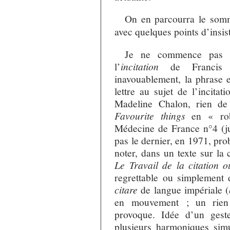
On en parcourra le som
avec quelques points d’insis
Je ne commence pas 
l’
incitation
de Francis M
inavouablement, la phrase e
lettre au sujet de l’incita
Madeline Chalon, rien de 
Favourite things
en « rob
Médecine de France n°4 (jui
pas le dernier, en 1971, pr
noter, dans un texte sur la c
Le Travail de la citation 
regrettable ou simplement 
citare
de langue impériale (
en mouvement ; un rien q
provoque. Idée d’un gest
plusieurs harmoniques simu