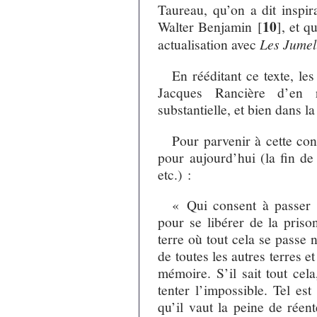
Taureau, qu’on a dit inspir
10
Walter Benjamin
[
]
, et q
actualisation avec
Les Jumel
En rééditant ce texte, le
Jacques Rancière d’en ré
substantielle, et bien dans 
Pour parvenir à cette con
pour aujourd’hui (la fin de 
etc.) :
« Qui consent à passer 
pour se libérer de la priso
terre où tout cela se passe
de toutes les autres terres 
mémoire. S’il sait tout cel
tenter l’impossible. Tel es
qu’il vaut la peine de réen