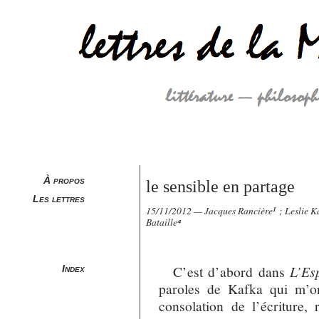
À propos
le sensible en partage
Les lettres
15/11/2012 — Jacques Rancière
¹
; Leslie K
Bataille
⁴
C’est d’abord dans
L’Esp
Index
paroles de Kafka qui m’o
consolation de l’écriture, 