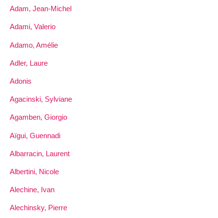
Adam, Jean-Michel
Adami, Valerio
Adamo, Amélie
Adler, Laure
Adonis
Agacinski, Sylviane
Agamben, Giorgio
Aïgui, Guennadi
Albarracin, Laurent
Albertini, Nicole
Alechine, Ivan
Alechinsky, Pierre