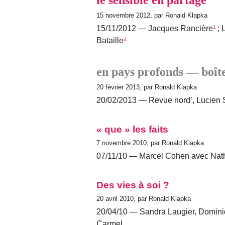
15 novembre 2012, par Ronald Klapka
15/11/2012 — Jacques Rancière
¹
; 
Bataille
⁴
en pays profonds — boîte
20 février 2013, par Ronald Klapka
20/02/2013 — Revue nord’, Lucien 
« que » les faits
7 novembre 2010, par Ronald Klapka
07/11/10 — Marcel Cohen avec Natha
Des vies à soi ?
20 avril 2010, par Ronald Klapka
20/04/10 — Sandra Laugier, Dominiq
Carmel