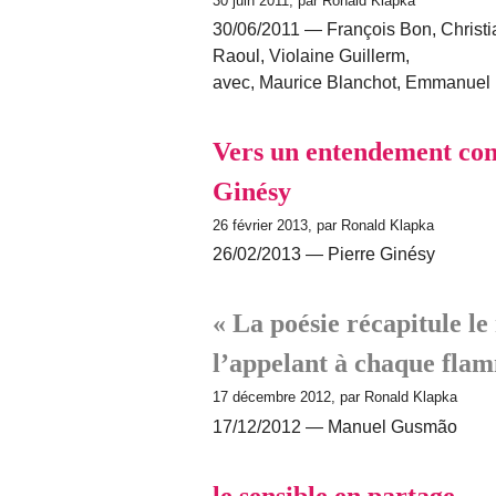
30 juin 2011, par Ronald Klapka
30/06/2011 — François Bon, Christi
Raoul, Violaine Guillerm,
avec, Maurice Blanchot, Emmanuel
Vers un entendement conje
Ginésy
26 février 2013, par Ronald Klapka
26/02/2013 — Pierre Ginésy
« La poésie récapitule l
l’appelant à chaque flam
17 décembre 2012, par Ronald Klapka
17/12/2012 — Manuel Gusmão
le sensible en partage