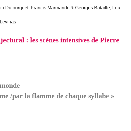
an Dufourquet, Francis Marmande & Georges Bataille, Lou
 Levinas
ctural : les scènes intensives de Pierre
e monde
me /par la flamme de chaque syllabe »