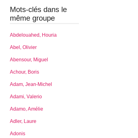
Mots-clés dans le
même groupe
Abdelouahed, Houria
Abel, Olivier
Abensour, Miguel
Achour, Boris
Adam, Jean-Michel
Adami, Valerio
Adamo, Amélie
Adler, Laure
Adonis