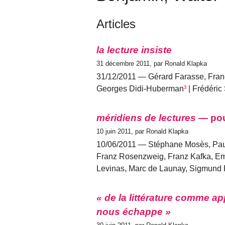
Articles
la lecture insiste
31 décembre 2011, par Ronald Klapka
31/12/2011 — Gérard Farasse, Fra
Georges Didi-Huberman
³
| Frédéric 
méridiens de lectures
— pou
10 juin 2011, par Ronald Klapka
10/06/2011 — Stéphane Mosès, Paul
Franz Rosenzweig, Franz Kafka, Em
Levinas, Marc de Launay, Sigmund Fr
« de la littérature comme a
nous échappe »