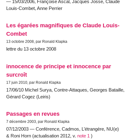
— 15/03/2006, Françoise Ascal, Jacques Josse, Claude
Louis-Combet, Anne Perrier
Les égarées magnifiques de Claude Louis-
Combet
13 octobre 2008, par Ronald Klapka
lettre du 13 octobre 2008
innocence de principe et innocence par
surcroît
17 juin 2010, par Ronald Klapka
17/06/10 Michel Surya, Contre-Attaques, Georges Bataille,
Gérard Cogez (Leiris)
Passages en revues
7 décembre 2003, par Ronald Klapka
07/12/2003 — Conférence, Cadmos, L’étrangère, NU(e)
& Roni Horn (actualisation 2012, v.
note 1
)