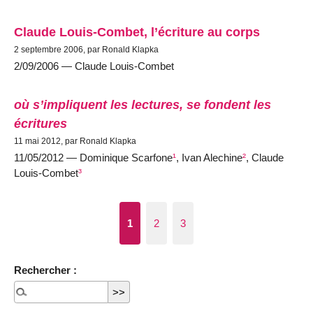
Claude Louis-Combet, l’écriture au corps
2 septembre 2006, par Ronald Klapka
2/09/2006 — Claude Louis-Combet
où s’impliquent les lectures, se fondent les
écritures
11 mai 2012, par Ronald Klapka
11/05/2012 — Dominique Scarfone
¹
, Ivan Alechine
²
, Claude
Louis-Combet
³
1
2
3
Rechercher :