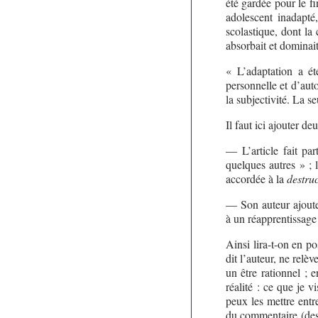
été gardée pour le f
adolescent inadapté,
scolastique, dont la 
absorbait et dominait 
« L’adaptation a ét
personnelle et d’auto
la subjectivité. La se
Il faut ici ajouter de
— L’article fait par
quelques autres » ; 
accordée à la
destru
— Son auteur ajoute 
à un réapprentissage
Ainsi lira-t-on en p
dit l’auteur, ne relèv
un être rationnel ; 
réalité : ce que je v
peux les mettre entr
du commentaire (des