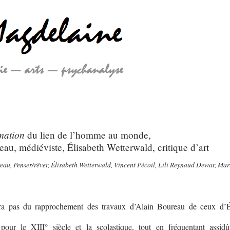
mation
du lien de l’homme au monde,
au, médiéviste, Élisabeth Wetterwald, critique d’art
au, Penser/rêver, Élisabeth Wetterwald, Vincent Pécoil, Lili Reynaud Dewar, Mar
ra pas du rapprochement des travaux d’Alain Boureau de ceux d’É
pour le XIII° siècle et la scolastique, tout en fréquentant assid