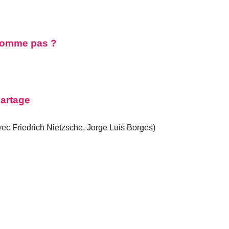
 nomme pas ?
partage
c Friedrich Nietzsche, Jorge Luis Borges)