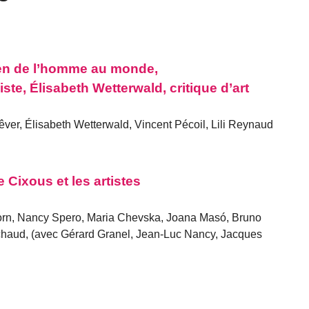
en de l’homme au monde,
te, Élisabeth Wetterwald, critique d’art
ver, Élisabeth Wetterwald, Vincent Pécoil, Lili Reynaud
e Cixous et les artistes
rn, Nancy Spero, Maria Chevska, Joana Masó, Bruno
chaud, (avec Gérard Granel, Jean-Luc Nancy, Jacques