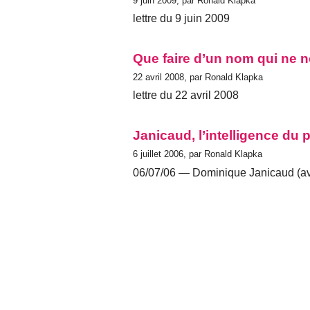
9 juin 2009, par Ronald Klapka
lettre du 9 juin 2009
Que faire d’un nom qui ne
22 avril 2008, par Ronald Klapka
lettre du 22 avril 2008
Janicaud, l’intelligence du 
6 juillet 2006, par Ronald Klapka
06/07/06 — Dominique Janicaud (ave