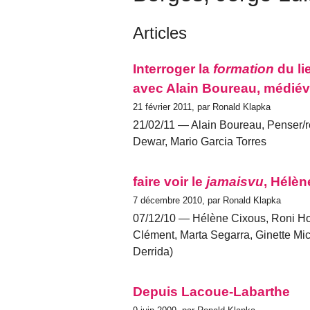
Articles
Interroger la
formation
du li
avec Alain Boureau, médiévis
21 février 2011, par Ronald Klapka
21/02/11 — Alain Boureau, Penser/rê
Dewar, Mario Garcia Torres
faire voir le
jamaisvu
, Hélèn
7 décembre 2010, par Ronald Klapka
07/12/10 — Hélène Cixous, Roni Ho
Clément, Marta Segarra, Ginette Mi
Derrida)
Depuis Lacoue-Labarthe