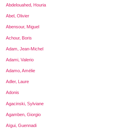
Abdelouahed, Houria
Abel, Olivier
Abensour, Miguel
Achour, Boris
Adam, Jean-Michel
Adami, Valerio
Adamo, Amélie
Adler, Laure
Adonis
Agacinski, Sylviane
Agamben, Giorgio
Aïgui, Guennadi