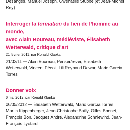
Désanges, Manuel Joseph, Gwenaëlle Stubbe (et Jean-Michel
Rey)
Interroger la
formation
du lien de l’homme au
monde,
avec Alain Boureau, médiéviste, Élisabeth
Wetterwald, critique d’art
21 février 2011, par Ronald Klapka
21/02/11 — Alain Boureau, Penser/rêver, Élisabeth
Wetterwald, Vincent Pécoil, Lili Reynaud Dewar, Mario Garcia
Torres
Donner voix
6 mai 2012, par Ronald Klapka
06/05/2012 — Élisabeth Wetterwald, Mario García Torres,
Martin Kippenberger, Jean-Christophe Bailly, Gilles Bonnet,
François Bon, Jacques André, Alexandrine Schniewind, Jean-
François Lyotard