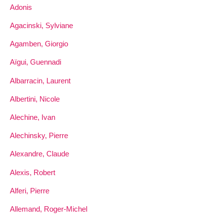
Adonis
Agacinski, Sylviane
Agamben, Giorgio
Aïgui, Guennadi
Albarracin, Laurent
Albertini, Nicole
Alechine, Ivan
Alechinsky, Pierre
Alexandre, Claude
Alexis, Robert
Alferi, Pierre
Allemand, Roger-Michel