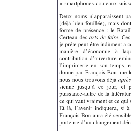
« smartphones-couteaux suiss
Deux noms n’apparaissent pas
(déjà bien fouillée), mais don
forme de présence : le Batai
Certeau des
arts de faire
. Ces
je prête peut-être indûment à c
manière d’économie à laq
contribution d’ouverture émin
l’imprimerie en son temps, e
donné par François Bon une le
nous nous trouvons déjà
après
sienne jusqu’à ce jour, et 
puissance-autre de la littératu
ce qui vaut vraiment et ce qui 
Et là, l’avenir indiquera, si
François Bon aura été sensible
porteuse d’un changement déci