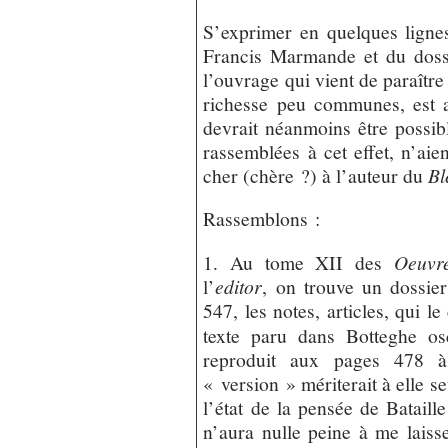
S’exprimer en quelques ligne
Francis Marmande et du dos
l’ouvrage qui vient de paraîtr
richesse peu communes, est 
devrait néanmoins être possib
rassemblées à cet effet, n’aie
cher (chère ?) à l’auteur du
Bl
Rassemblons :
1. Au tome XII des
Oeuvr
l’
editor
, on trouve un dossi
547, les notes, articles, qui le
texte paru dans Botteghe os
reproduit aux pages 478 
« version » mériterait à elle 
l’état de la pensée de Bataill
n’aura nulle peine à me laisse