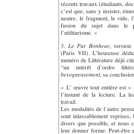
récents travaux (étudiants, doc
c’est que, sans y insister, ém
neutre, le fragment, le vide, l’
fusion du sujet dans le p
l’utilitarisme. »
3.
Le Pur Bonheur
, version
(Paris VII). L’heureuse dédi
numéro de Littérature déjà cité.
“un intérêt d’ordre litté
besogneusement
, sa conclusio
« L’ œuvre tout entière est «
l’instant de la lecture. La le
travail.
Les modalités de l’autre pens
sont inlassablement reprises,
divers que possible, et nous 
leur donner forme. Peut-être e