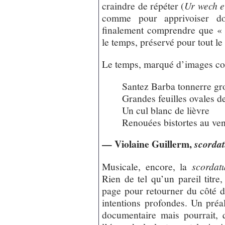
craindre de répéter (
Ur wech e
comme pour apprivoiser do
finalement comprendre que « 
le temps, préservé pour tout le
Le temps, marqué d’images co
Santez Barba tonnerre gr
Grandes feuilles ovales d
Un cul blanc de lièvre
Renouées bistortes au ven
— Violaine Guillerm,
scorda
Musicale, encore, la
scordat
Rien de tel qu’un pareil titre,
page pour retourner du côté d
intentions profondes. Un préal
documentaire mais pourrait, qu