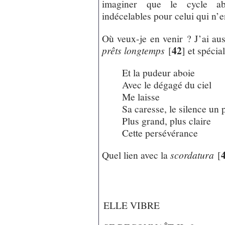
imaginer que le cycle abr
indécelables pour celui qui n’e
Où veux-je en venir ? J’ai aus
42
prêts longtemps
[
]
et spécia
Et la pudeur aboie
Avec le dégagé du ciel
Me laisse
Sa caresse, le silence un 
Plus grand, plus claire
Cette persévérance
Quel lien avec la
scordatura
[
ELLE VIBRE