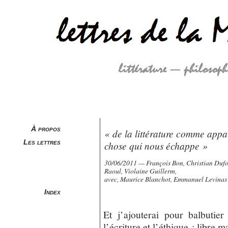
À propos
« de la littérature comme appa
Les lettres
chose qui nous échappe »
30/06/2011 — François Bon, Christian Duf
Raoul, Violaine Guillerm,
avec, Maurice Blanchot, Emmanuel Levinas
Index
Et j’ajouterai pour balbutie
l’écriture et l’éthique : libre m