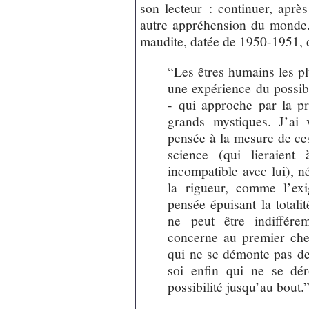
son lecteur : continuer, après
autre appréhension du monde
maudite, datée de 1950-1951, d
“Les êtres humains les pl
une expérience du possibl
- qui approche par la pr
grands mystiques. J’ai
pensée à la mesure de ce
science (qui lieraient
incompatible avec lui), 
la rigueur, comme l’ex
pensée épuisant la totali
ne peut être indiffér
concerne au premier che
qui ne se démonte pas de
soi enfin qui ne se dé
possibilité jusqu’au bout.