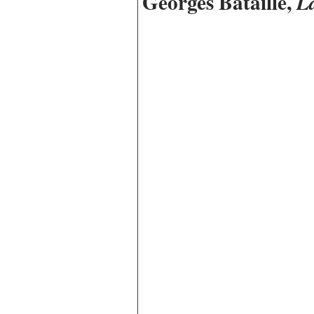
Georges Bataille,
L