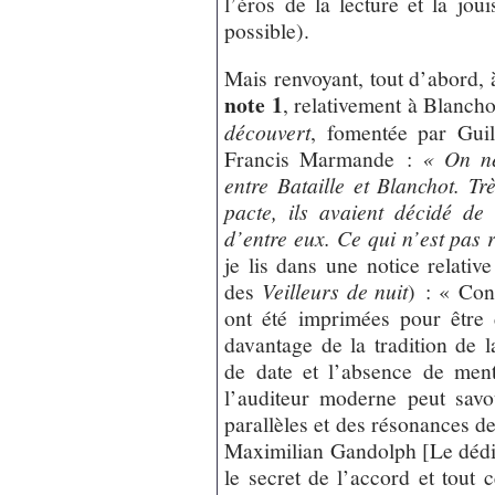
l’éros de la lecture et la jou
possible).
Mais renvoyant, tout d’abord, à
note 1
, relativement à Blancho
découvert
, fomentée par Gui
Francis Marmande :
« On ne
entre Bataille et Blanchot. T
pacte, ils avaient décidé de
d’entre eux. Ce qui n’est pas ri
je lis dans une notice relativ
des
Veilleurs de nuit
) : « Con
ont été imprimées pour être d
davantage de la tradition de 
de date et l’absence de ment
l’auditeur moderne peut savo
parallèles et des résonances de
Maximilian Gandolph [Le dédi
le secret de l’accord et tout 