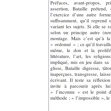
Préfaces, avant-propos, pr
assertion, Bataille prétend
l’exercice d’une autre form
suffisamment, qu’il reprend 
variant les sujets. Si elle se
selon un principe autre (non
montage. Mais c’est qu’à la 
« ordonné » ; ce qu’il travail
même, le don et la prolifér
littérature, l’art, les religi
impliqué, mis en jeu dans sa l
glisse, Bataille digresse, tâ
inaperçues, transgresse, laiss
écrivant. Il teste sa réflexio
invite à parcourir après l
« l’inconnu » est le point d
méthode ; « l’impossible », le 