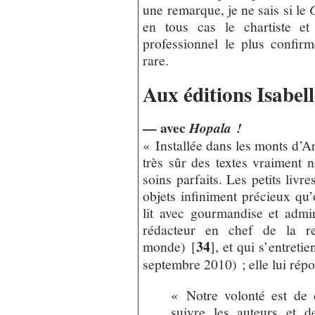
une remarque, je ne sais si le
en tous cas le chartiste et
professionnel le plus confirm
rare.
Aux éditions Isabel
— avec
Hopala !
« Installée dans les monts d’Ar
très sûr des textes vraiment n
soins parfaits. Les petits livr
objets infiniment précieux qu
lit avec gourmandise et admi
rédacteur en chef de la 
34
monde)
[
]
, et qui s’entretie
septembre 2010) ; elle lui répo
« Notre volonté est de 
suivre les auteurs et 