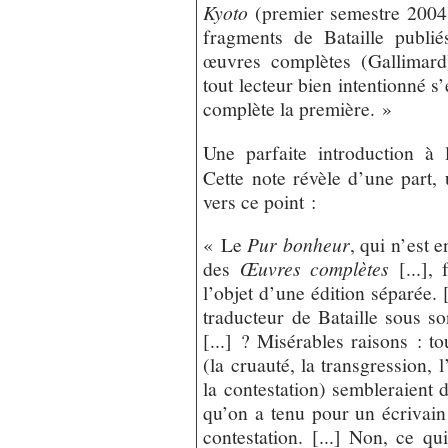
Kyoto
(premier semestre 2004) 
fragments de Bataille publi
œuvres complètes (Gallimard)
tout lecteur bien intentionné s
complète la première. »
Une parfaite introduction à 
Cette note révèle d’une part, 
vers ce point :
« Le
Pur bonheur
, qui n’est
des
Œuvres complètes
[...], 
l’objet d’une édition séparée. 
traducteur de Bataille sous s
[...] ? Misérables raisons : t
(la cruauté, la transgression, l
la contestation) sembleraient de
qu’on a tenu pour un écrivain
contestation. [...] Non, ce q