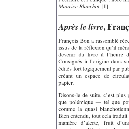
1
Maurice Blanchot
[
]
, Fran
Après le livre
François Bon a rassemblé réc
issus de la réflexion qu’il mè
devenir du livre à l’heure 
Consignés à l’origine dans son
édités fort logiquement par pub
créant un espace de circula
papier.
Disons-le de suite, c’est plus
que polémique — tel que pourr
comme la quasi blanchotienn
Bien entendu, tout cela tradui
manière d’alerte, fruit d’u