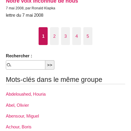
Notre voix inconnue de nous
7 mai 2008, par Ronald Klapka
lettre du 7 mai 2008
1
2
3
4
5
Rechercher :
Mots-clés dans le même groupe
Abdelouahed, Houria
Abel, Olivier
Abensour, Miguel
Achour, Boris