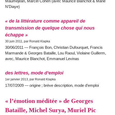
Maumejean, Marcel Cohen (avec Maurice Blanchot & Marie
N’Diaye)
« de la littérature comme appareil de
transmission de quelque chose qui nous
échappe »
30 juin 2011, par Ronald Klapka
30/06/2011 — François Bon, Christian Dufourquet, Francis
Marmande & Georges Bataille, Lou Raoul, Violaine Guillerm,
avec, Maurice Blanchot, Emmanuel Levinas
des lettres, mode d’emploi
1er janvier 2013, par Ronald Klapka
17/07/2009 — origine ; brève description, mode d’emploi
« l’émotion méditée » de Georges
Bataille, Michel Surya, Muriel Pic