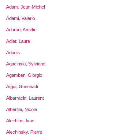
Adam, Jean-Michel
Adami, Valerio
Adamo, Amélie
Adler, Laure
Adonis
Agacinski, Sylviane
Agamben, Giorgio
Aïgui, Guennadi
Albarracin, Laurent
Albertini, Nicole
Alechine, Ivan
Alechinsky, Pierre