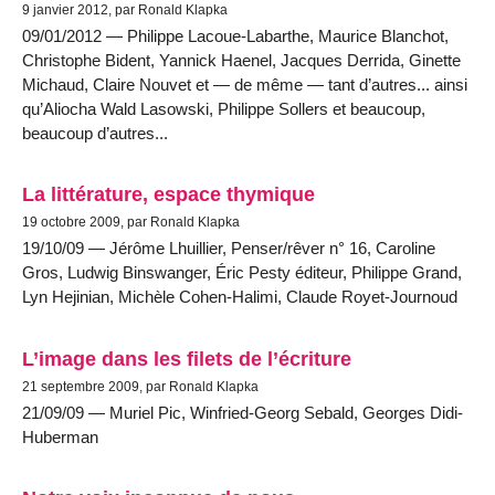
9 janvier 2012, par Ronald Klapka
09/01/2012 — Philippe Lacoue-Labarthe, Maurice Blanchot,
Christophe Bident, Yannick Haenel, Jacques Derrida, Ginette
Michaud, Claire Nouvet et — de même — tant d’autres... ainsi
qu’Aliocha Wald Lasowski, Philippe Sollers et beaucoup,
beaucoup d’autres...
La littérature, espace thymique
19 octobre 2009, par Ronald Klapka
19/10/09 — Jérôme Lhuillier, Penser/rêver n° 16, Caroline
Gros, Ludwig Binswanger, Éric Pesty éditeur, Philippe Grand,
Lyn Hejinian, Michèle Cohen-Halimi, Claude Royet-Journoud
L’image dans les filets de l’écriture
21 septembre 2009, par Ronald Klapka
21/09/09 — Muriel Pic, Winfried-Georg Sebald, Georges Didi-
Huberman