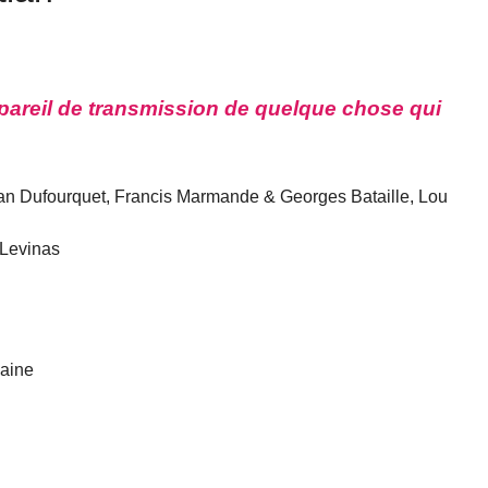
ppareil de transmission de quelque chose qui
an Dufourquet, Francis Marmande & Georges Bataille, Lou
 Levinas
laine