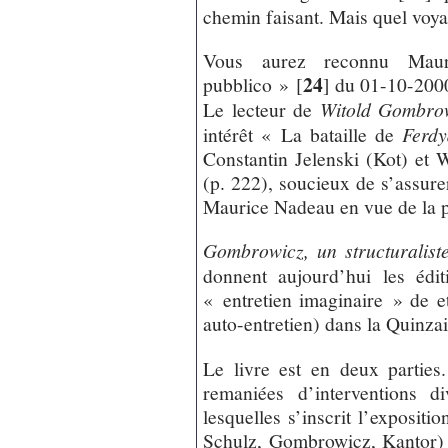
chemin faisant. Mais quel voya
Vous aurez reconnu Mau
24
pubblico »
[
]
du 01-10-2000
Le lecteur de
Witold Gombrow
intérêt « La bataille de
Ferdy
Constantin Jelenski (Kot) et
(p. 222), soucieux de s’assure
Maurice Nadeau en vue de la p
Gombrowicz, un structuralist
donnent aujourd’hui les édit
« entretien imaginaire » de 
auto-entretien) dans la Quinzai
Le livre est en deux parties
remaniées d’interventions d
lesquelles s’inscrit l’expositi
Schulz, Gombrowicz, Kantor) 