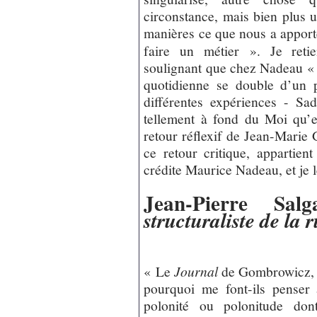
circonstance, mais bien plus u
manières ce que nous a apport
faire un métier ». Je reti
soulignant que chez Nadeau « l
quotidienne se double d’un 
différentes expériences - Sa
tellement à fond du Moi qu’el
retour réflexif de Jean-Marie
ce retour critique, appartien
crédite Maurice Nadeau, et je 
Jean-Pierre Sal
structuraliste de la 
« Le
Journal
de Gombrowicz, c
pourquoi me font-ils penser
polonité ou polonitude do