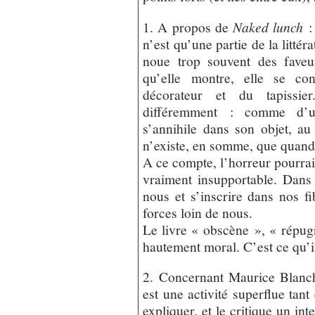
1. A propos de
Naked lunch
: 
n’est qu’une partie de la littéra
noue trop souvent des faveu
qu’elle montre, elle se co
décorateur et du tapissie
différemment : comme d’u
s’annihile dans son objet, au 
n’existe, en somme, que quand 
A ce compte, l’horreur pourrait
vraiment insupportable. Dans 
nous et s’inscrire dans nos fi
forces loin de nous.
Le livre « obscène », « répu
hautement moral. C’est ce qu’il
2. Concernant Maurice Blanc
est une activité superflue tant
expliquer, et le critique un int