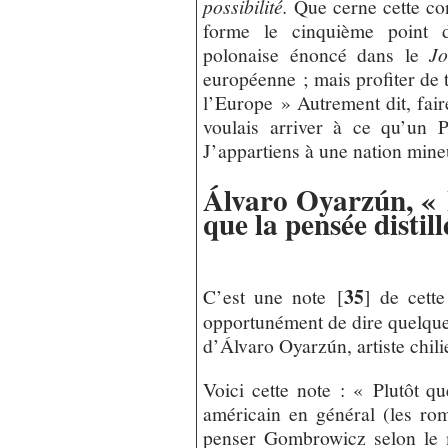
possibilité.
Que cerne cette co
forme le cinquième point d
polonaise énoncé dans le
Jo
européenne ; mais profiter de 
l’Europe » Autrement dit, fair
voulais arriver à ce qu’un P
J’appartiens à une nation mine
Álvaro Oyarzún, « 
que la pensée distill
35
C’est une note
[
]
de cette
opportunément de dire quelque
d’Álvaro Oyarzún, artiste chili
Voici cette note : « Plutôt qu
américain en général (les rom
penser Gombrowicz selon le 