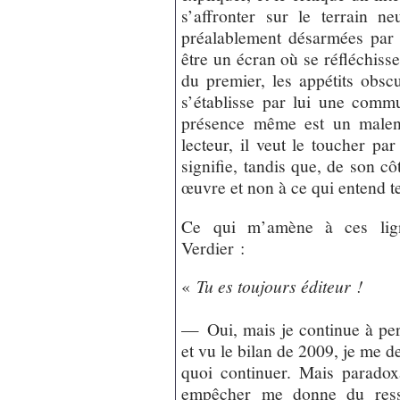
s’affronter sur le terrain n
préalablement désarmées par lu
être un écran où se réfléchisse
du premier, les appétits obsc
s’établisse par lui une comm
présence même est un malent
lecteur, il veut le toucher p
signifie, tandis que, de son côt
œuvre et non à ce qui entend te
Ce qui m’amène à ces lign
Verdier :
«
Tu es toujours éditeur !
— Oui, mais je continue à perd
et vu le bilan de 2009, je me 
quoi continuer. Mais paradox
empêcher me donne du ressor