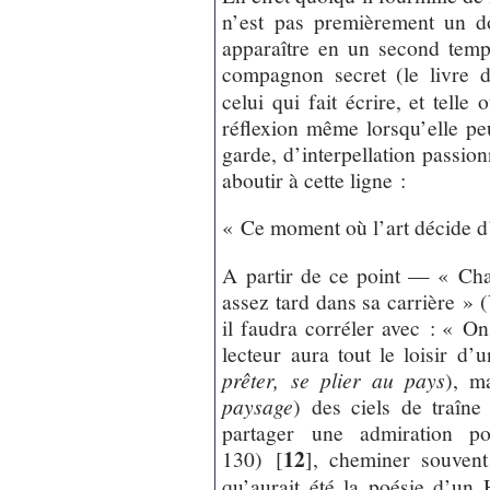
n’est pas premièrement un d
apparaître en un second temp
compagnon secret (le livre d
celui qui fait écrire, et telle 
réflexion même lorsqu’elle pe
garde, d’interpellation passion
aboutir à cette ligne :
« Ce moment où l’art décide d
A partir de ce point — « Chac
assez tard dans sa carrière » 
il faudra corréler avec : « On
lecteur aura tout le loisir d’
prêter, se plier au pays
), m
paysage
) des ciels de traîne
partager une admiration p
12
130)
[
]
, cheminer souvent
qu’aurait été la poésie d’un