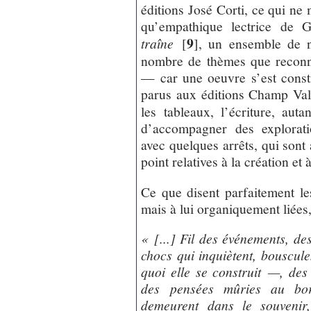
éditions José Corti, ce qui ne 
qu’empathique lectrice de G
9
traîne
[
]
, un ensemble de no
nombre de thèmes que reconnaî
— car une oeuvre s’est const
parus aux éditions Champ Val
les tableaux, l’écriture, auta
d’accompagner des exploratio
avec quelques arrêts, qui sont
point relatives à la création et 
Ce que disent parfaitement les
mais à lui organiquement liées
« [...] Fil des événements, d
chocs qui inquiètent, bousculen
quoi elle se construit —, des
des pensées mûries au bord
demeurent dans le souvenir,