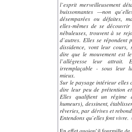
l’esprit merveilleusement dét
buissonnantes —non qu’elles
désemparées ou défaites, ma
elles-mêmes de se découvrir l
nébuleuses, trouvent à se rejo
d’autres. Elles se répondent pa
dissidence, vont leur cours, s
dire que le mouvement est le
l’allégresse leur attrait.
irremplaçable - sous leur l
mieux.
Sur le paysage intérieur elles 
dire leur peu de prétention et 
Elles qualifient un régime 
humeurs), dessinent, établiss
rêveries, par dérives et rebond
Entendons qu’elles font vivre. 
En effet quoiqu’il fourmille de 