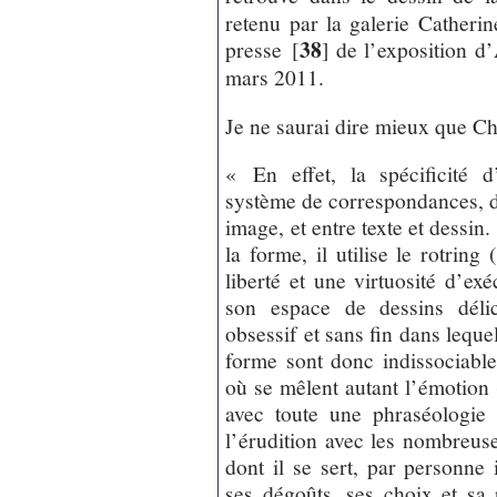
retenu par la galerie Cathe
38
presse
[
]
de l’exposition d
mars 2011.
Je ne saurai dire mieux que Chr
« En effet, la spécificité d
système de correspondances, de
image, et entre texte et dessin.
la forme, il utilise le rotrin
liberté et une virtuosité d’ex
son espace de dessins délic
obsessif et sans fin dans lequel
forme sont donc indissociabl
où se mêlent autant l’émotion (
avec toute une phraséologie
l’érudition avec les nombreuses
dont il se sert, par personne
ses dégoûts, ses choix et sa 