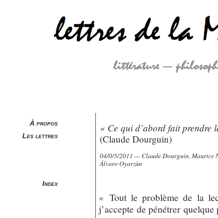
À propos
« Ce qui d’abord fait prendre la
Les lettres
(Claude Dourguin)
04/0/5/2011 — Claude Dourguin, Maurice N
Álvaro Oyarzún
Index
« Tout le problème de la le
j’accepte de pénétrer quelqu