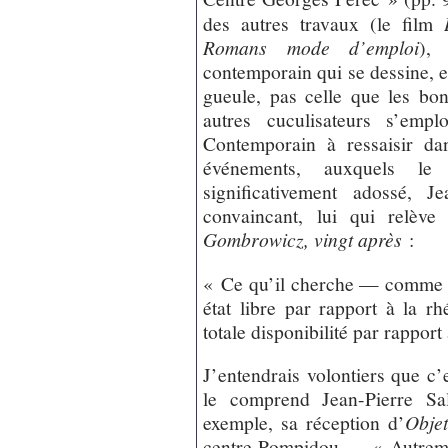
des autres travaux (le film
Romans mode d’emploi
),
contemporain qui se dessine, et 
gueule, pas celle que les bon
autres cuculisateurs s’empl
Contemporain à ressaisir da
événements, auxquels l
significativement adossé, J
convaincant, lui qui relève
Gombrowicz, vingt après
:
« Ce qu’il cherche — comme W
état libre par rapport à la rh
totale disponibilité par rapport
J’entendrais volontiers que c’e
le comprend Jean-Pierre Sa
exemple, sa réception d’
Objet
centre Pompidou — « Autrement