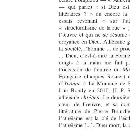
— qui parle) : si Dieu est
littéraires ? » ou encore la
essais revenant « sur l’at
« structuralisme de la rue » [
l’œuvre et qui ne se résume
croyance en Dieu. Athéisme gé
la société, l’homme ... de pro
... Dieu, c’est-à-dire la Form
doigts à la main me fait p
l’occasion de l’entrée du
Ma
Française (Jacques Rosner) 
d’
Yvonne
à La Monnaie de Br
Luc Bondy en 2010, [J.-P. S
athéisme
chrétien
. Le deuxiè
cœur de l’œuvre, et sa conv
littérature de Pierre Bourdi
l’athéisme est la clé de l’est
l’athéisme [...]. Dieu mort, la