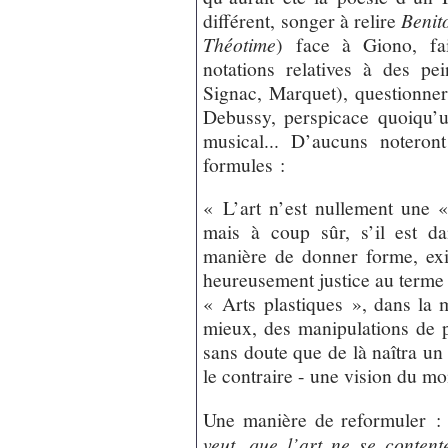
différent, songer à relire
Benit
Théotime
) face à Giono, fa
notations relatives à des pe
Signac, Marquet), questionner 
Debussy, perspicace quoiqu’u
musical... D’aucuns noteront
formules :
« L’art n’est nullement une «
mais à coup sûr, s’il est da
manière de donner forme, exis
heureusement justice au terme 
« Arts plastiques », dans la 
mieux, des manipulations de 
sans doute que de là naîtra u
le contraire - une vision du m
Une manière de reformuler : 
veut, que l’art ne se conten