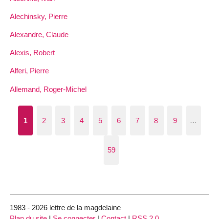
Alechinsky, Pierre
Alexandre, Claude
Alexis, Robert
Alferi, Pierre
Allemand, Roger-Michel
1
2
3
4
5
6
7
8
9
…
59
1983 - 2026 lettre de la magdelaine
Plan du site
|
Se connecter
|
Contact
|
RSS 2.0