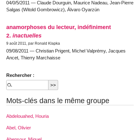
04/0/5/2011 — Claude Dourguin, Maurice Nadeau, Jean-Pierre
Salgas (Witold Gombrowicz), Álvaro Oyarzún
anamorphoses du lecteur, indéfiniment
2.
inactuelles
9 août 2011, par Ronald Klapka
09/08/2011 — Christian Prigent, Michel Valprémy, Jacques
Ancet, Thierry Marchaisse
Rechercher :
Mots-clés dans le même groupe
Abdelouahed, Houria
Abel, Olivier
Abensour, Miguel