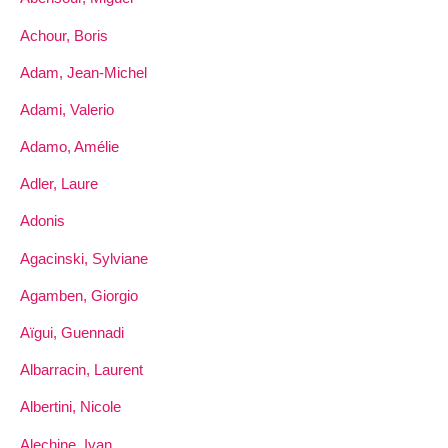
Achour, Boris
Adam, Jean-Michel
Adami, Valerio
Adamo, Amélie
Adler, Laure
Adonis
Agacinski, Sylviane
Agamben, Giorgio
Aïgui, Guennadi
Albarracin, Laurent
Albertini, Nicole
Alechine, Ivan