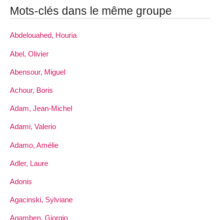
Mots-clés dans le même groupe
Abdelouahed, Houria
Abel, Olivier
Abensour, Miguel
Achour, Boris
Adam, Jean-Michel
Adami, Valerio
Adamo, Amélie
Adler, Laure
Adonis
Agacinski, Sylviane
Agamben, Giorgio