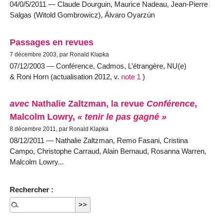
04/0/5/2011 — Claude Dourguin, Maurice Nadeau, Jean-Pierre
Salgas (Witold Gombrowicz), Álvaro Oyarzún
Passages en revues
7 décembre 2003, par Ronald Klapka
07/12/2003 — Conférence, Cadmos, L’étrangère, NU(e)
& Roni Horn (actualisation 2012, v.
note 1
)
avec
Nathalie Zaltzman, la revue
Conférence
,
Malcolm Lowry,
« tenir le pas gagné »
8 décembre 2011, par Ronald Klapka
08/12/2011 — Nathalie Zaltzman, Remo Fasani, Cristina
Campo, Christophe Carraud, Alain Bernaud, Rosanna Warren,
Malcolm Lowry...
Rechercher :