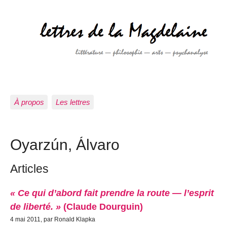
À propos
Les lettres
Oyarzún, Álvaro
Articles
« Ce qui d’abord fait prendre la route — l’esprit
de liberté. »
(Claude Dourguin)
4 mai 2011, par Ronald Klapka