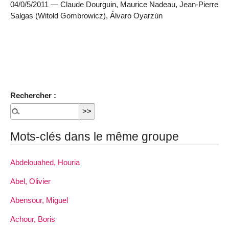
04/0/5/2011 — Claude Dourguin, Maurice Nadeau, Jean-Pierre
Salgas (Witold Gombrowicz), Álvaro Oyarzún
Rechercher :
Mots-clés dans le même groupe
Abdelouahed, Houria
Abel, Olivier
Abensour, Miguel
Achour, Boris