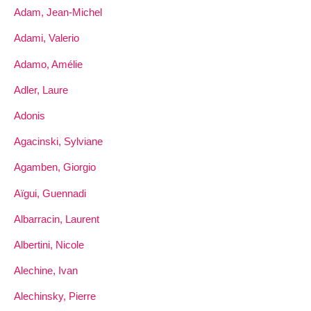
Adam, Jean-Michel
Adami, Valerio
Adamo, Amélie
Adler, Laure
Adonis
Agacinski, Sylviane
Agamben, Giorgio
Aïgui, Guennadi
Albarracin, Laurent
Albertini, Nicole
Alechine, Ivan
Alechinsky, Pierre