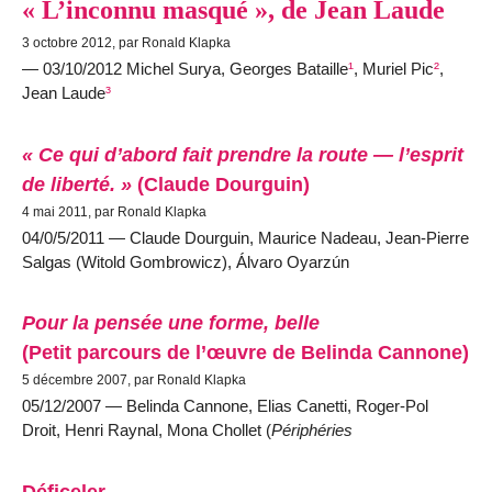
« L’inconnu masqué », de Jean Laude
3 octobre 2012, par Ronald Klapka
— 03/10/2012 Michel Surya, Georges Bataille
¹
, Muriel Pic
²
,
Jean Laude
³
« Ce qui d’abord fait prendre la route — l’esprit
de liberté. »
(Claude Dourguin)
4 mai 2011, par Ronald Klapka
04/0/5/2011 — Claude Dourguin, Maurice Nadeau, Jean-Pierre
Salgas (Witold Gombrowicz), Álvaro Oyarzún
Pour la pensée une forme, belle
(Petit parcours de l’œuvre de Belinda Cannone)
5 décembre 2007, par Ronald Klapka
05/12/2007 — Belinda Cannone, Elias Canetti, Roger-Pol
Droit, Henri Raynal, Mona Chollet (
Périphéries
Déficeler