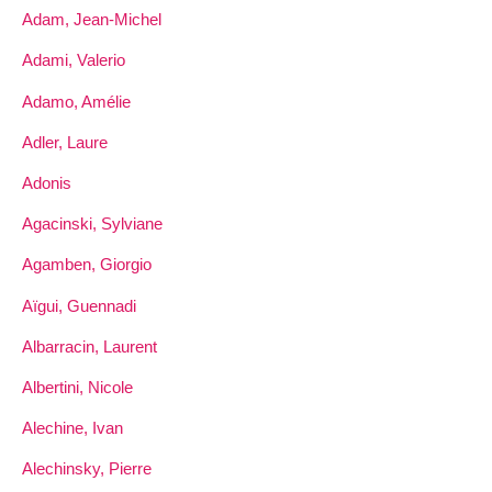
Adam, Jean-Michel
Adami, Valerio
Adamo, Amélie
Adler, Laure
Adonis
Agacinski, Sylviane
Agamben, Giorgio
Aïgui, Guennadi
Albarracin, Laurent
Albertini, Nicole
Alechine, Ivan
Alechinsky, Pierre