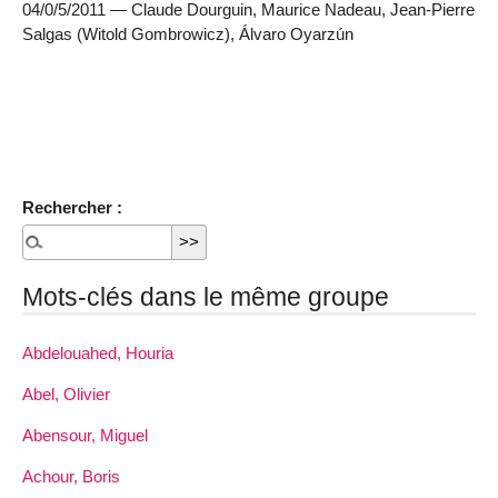
04/0/5/2011 — Claude Dourguin, Maurice Nadeau, Jean-Pierre
Salgas (Witold Gombrowicz), Álvaro Oyarzún
Rechercher :
Mots-clés dans le même groupe
Abdelouahed, Houria
Abel, Olivier
Abensour, Miguel
Achour, Boris