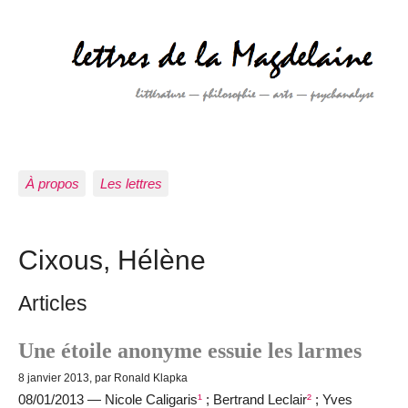
À propos
Les lettres
Cixous, Hélène
Articles
Une étoile anonyme essuie les larmes
8 janvier 2013, par Ronald Klapka
08/01/2013 — Nicole Caligaris
¹
; Bertrand Leclair
²
; Yves