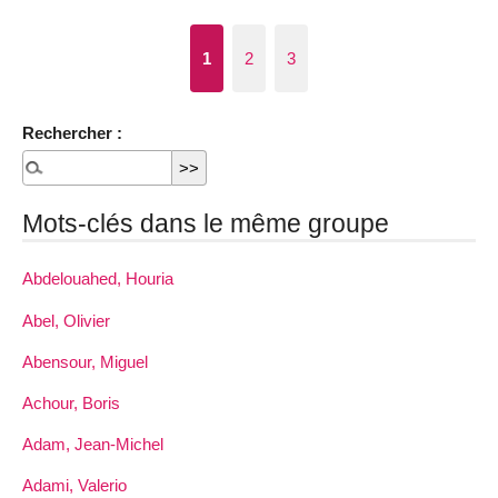
1
2
3
Rechercher :
Mots-clés dans le même groupe
Abdelouahed, Houria
Abel, Olivier
Abensour, Miguel
Achour, Boris
Adam, Jean-Michel
Adami, Valerio