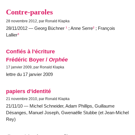
Contre-paroles
28 novembre 2012, par Ronald Klapka
28/11/2012 — Georg Büchner
¹
; Anne Serre
²
; François
Lallier
³
Confiés à l’écriture
Frédéric Boyer /
Orphée
17 janvier 2009, par Ronald Klapka
lettre du 17 janvier 2009
papiers d’identité
21 novembre 2010, par Ronald Klapka
21/11/10 — Michel Schneider, Adam Phillips, Guillaume
Désanges, Manuel Joseph, Gwenaëlle Stubbe (et Jean-Michel
Rey)