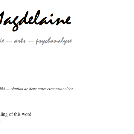
04 — réunion de deux notes circonstanciées
ling of this word
.