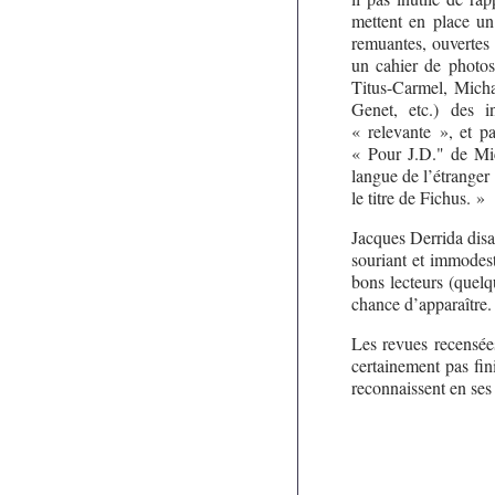
mettent en place un o
remuantes, ouvertes 
un cahier de photos
Titus-Carmel, Michaë
Genet, etc.) des i
« relevante », et p
« Pour J.D." de Mi
langue de l’étrange
le titre de Fichus. »
Jacques Derrida disa
souriant et immodes
bons lecteurs (quelq
chance d’apparaître.
Les revues recensées
certainement pas fi
reconnaissent en ses 