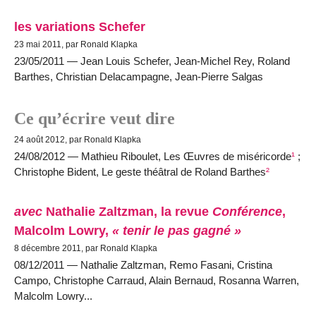
les variations Schefer
23 mai 2011, par Ronald Klapka
23/05/2011 — Jean Louis Schefer, Jean-Michel Rey, Roland
Barthes, Christian Delacampagne, Jean-Pierre Salgas
Ce qu’écrire veut dire
24 août 2012, par Ronald Klapka
24/08/2012 — Mathieu Riboulet, Les Œuvres de miséricorde
¹
;
Christophe Bident, Le geste théâtral de Roland Barthes
²
avec
Nathalie Zaltzman, la revue
Conférence
,
Malcolm Lowry,
« tenir le pas gagné »
8 décembre 2011, par Ronald Klapka
08/12/2011 — Nathalie Zaltzman, Remo Fasani, Cristina
Campo, Christophe Carraud, Alain Bernaud, Rosanna Warren,
Malcolm Lowry...