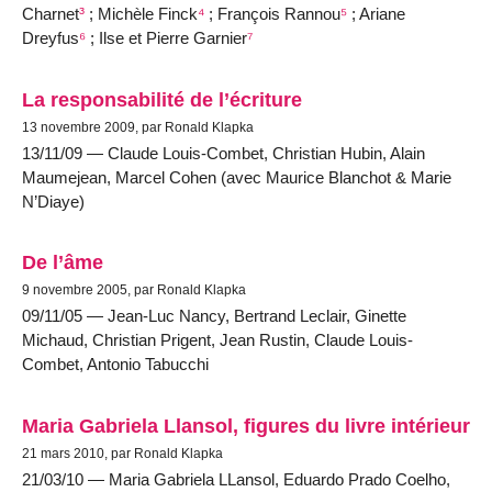
Charnet
³
; Michèle Finck
⁴
; François Rannou
⁵
; Ariane
Dreyfus
⁶
; Ilse et Pierre Garnier
⁷
La responsabilité de l’écriture
13 novembre 2009, par Ronald Klapka
13/11/09 — Claude Louis-Combet, Christian Hubin, Alain
Maumejean, Marcel Cohen (avec Maurice Blanchot & Marie
N’Diaye)
De l’âme
9 novembre 2005, par Ronald Klapka
09/11/05 — Jean-Luc Nancy, Bertrand Leclair, Ginette
Michaud, Christian Prigent, Jean Rustin, Claude Louis-
Combet, Antonio Tabucchi
Maria Gabriela Llansol, figures du livre intérieur
21 mars 2010, par Ronald Klapka
21/03/10 — Maria Gabriela LLansol, Eduardo Prado Coelho,