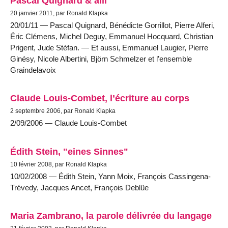
Pascal Quignard & alii
20 janvier 2011, par Ronald Klapka
20/01/11 — Pascal Quignard, Bénédicte Gorrillot, Pierre Alferi,
Éric Clémens, Michel Deguy, Emmanuel Hocquard, Christian
Prigent, Jude Stéfan. — Et aussi, Emmanuel Laugier, Pierre
Ginésy, Nicole Albertini, Björn Schmelzer et l’ensemble
Graindelavoix
Claude Louis-Combet, l’écriture au corps
2 septembre 2006, par Ronald Klapka
2/09/2006 — Claude Louis-Combet
Édith Stein, "eines Sinnes"
10 février 2008, par Ronald Klapka
10/02/2008 — Édith Stein, Yann Moix, François Cassingena-
Trévedy, Jacques Ancet, François Deblüe
Maria Zambrano, la parole délivrée du langage