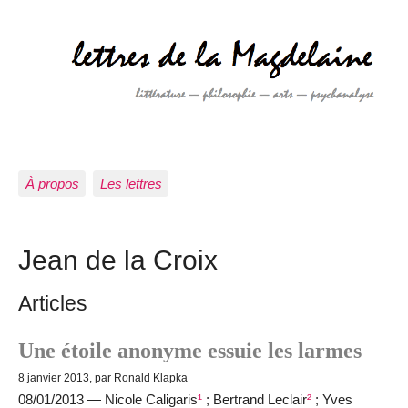
À propos
Les lettres
Jean de la Croix
Articles
Une étoile anonyme essuie les larmes
8 janvier 2013, par Ronald Klapka
08/01/2013 — Nicole Caligaris
¹
; Bertrand Leclair
²
; Yves