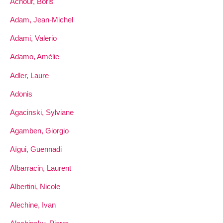
Achour, Boris
Adam, Jean-Michel
Adami, Valerio
Adamo, Amélie
Adler, Laure
Adonis
Agacinski, Sylviane
Agamben, Giorgio
Aïgui, Guennadi
Albarracin, Laurent
Albertini, Nicole
Alechine, Ivan