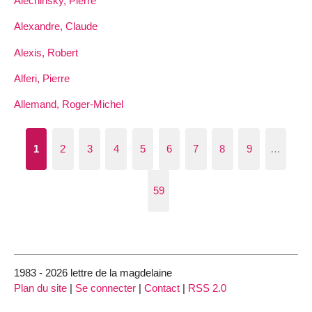
Alechinsky, Pierre
Alexandre, Claude
Alexis, Robert
Alferi, Pierre
Allemand, Roger-Michel
1
2
3
4
5
6
7
8
9
…
59
1983 - 2026 lettre de la magdelaine
Plan du site
|
Se connecter
|
Contact
|
RSS 2.0