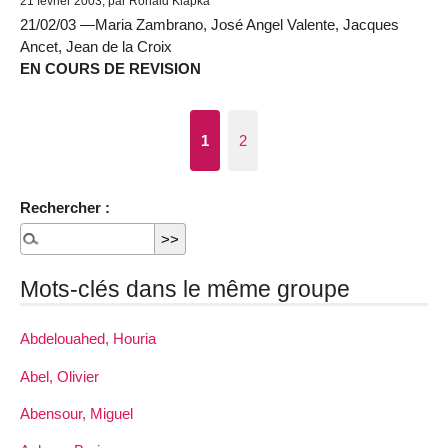
21 février 2003, par Ronald Klapka
21/02/03 —Maria Zambrano, José Angel Valente, Jacques
Ancet, Jean de la Croix
EN COURS DE REVISION
1
2
Rechercher :
Mots-clés dans le même groupe
Abdelouahed, Houria
Abel, Olivier
Abensour, Miguel