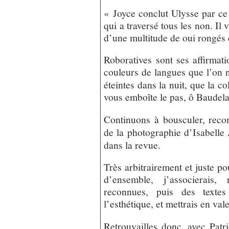
« Joyce conclut Ulysse par c
qui a traversé tous les non. Il
d’une multitude de oui rongés
Roboratives sont ses affirmati
couleurs de langues que l’on n
éteintes dans la nuit, que la 
vous emboîte le pas, ô Baudelai
Continuons à bousculer, rec
de la photographie d’Isabelle 
dans la revue.
Très arbitrairement et juste 
d’ensemble, j’associerais,
reconnues, puis des textes 
l’esthétique, et mettrais en val
Retrouvailles donc, avec Patr