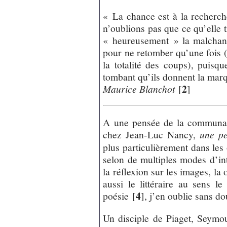
« La chance est à la recherche
n’oublions pas que ce qu’elle t
« heureusement » la malchance
pour ne retomber qu’une fois (e
la totalité des coups), puisq
tombant qu’ils donnent la mar
2
Maurice Blanchot
[
]
A une pensée de la communaut
chez Jean-Luc Nancy,
une pe
plus particulièrement dans les
selon de multiples modes d’int
la réflexion sur les images, la 
aussi le littéraire au sens le
4
poésie
[
]
, j’en oublie sans do
Un disciple de Piaget, Seymour