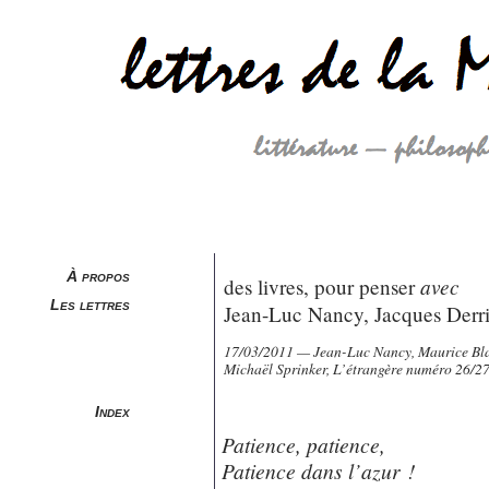
À propos
avec
des livres, pour penser
Les lettres
Jean-Luc Nancy, Jacques Derr
17/03/2011 — Jean-Luc Nancy, Maurice Bla
Michaël Sprinker, L’étran
g
ère numéro 26/2
Index
Patience, patience,
Patience dans l’azur !