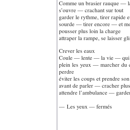
Comme un brasier rauque — la
s’ouvre — crachant sur tout
garder le rythme, tirer rapide e
sourde — tirer encore — et mo
pousser plus loin la charge
attraper la rampe, se laisser gli
Crever les eaux
Coule — lente — la vie — qui 
plein les yeux — marcher du c
perdre
éviter les coups et prendre so
avant de parler — cracher plus
attendre l’ambulance — garder
— Les yeux — fermés