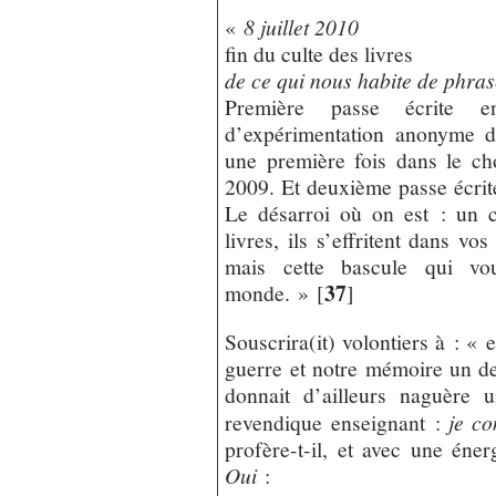
«
8 juillet 2010
fin du culte des livres
de ce qui nous habite de phras
Première passe écrite 
d’expérimentation anonyme d
une première fois dans le ch
2009. Et deuxième passe écrit
Le désarroi où on est : un 
livres, ils s’effritent dans 
mais cette bascule qui vo
37
monde. »
[
]
Souscrira(it) volontiers à : « 
guerre et notre mémoire un d
donnait d’ailleurs naguère 
revendique enseignant :
je co
profère-t-il, et avec une éne
Oui
: