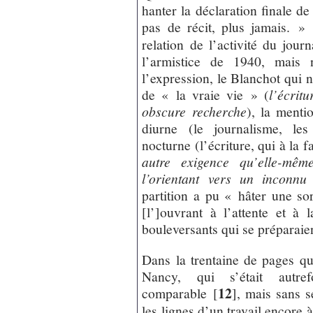
hanter la déclaration finale d
pas de récit, plus jamais. »
relation de l’activité du jour
l’armistice de 1940, mais 
l’expression, le Blanchot qui n
de « la vraie vie » (
l’écrit
obscure recherche
), la menti
diurne (le journalisme, les 
nocturne (l’écriture, qui à la
autre exigence qu’elle-mêm
l’orientant vers un inconnu 
partition a pu « hâter une s
[l’]ouvrant à l’attente et 
bouleversants qui se préparaie
Dans la trentaine de pages qu
Nancy, qui s’était autre
12
comparable
[
]
, mais sans s
les lignes d’un travail encore à