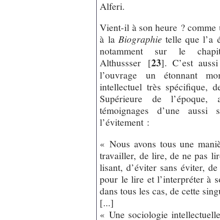
Alferi.
Vient-il à son heure ? comme 
à la
Biographie
telle que l’a 
notamment sur le chapi
23
Althussser
[
]
. C’est auss
l’ouvrage un étonnant mo
intellectuel très spécifique,
Supérieure de l’époque, 
témoignages d’une aussi s
l’évitement :
« Nous avons tous une manièr
travailler, de lire, de ne pas li
lisant, d’éviter sans éviter, de
pour le lire et l’interpréter à
dans tous les cas, de cette sin
[...]
« Une sociologie intellectuell