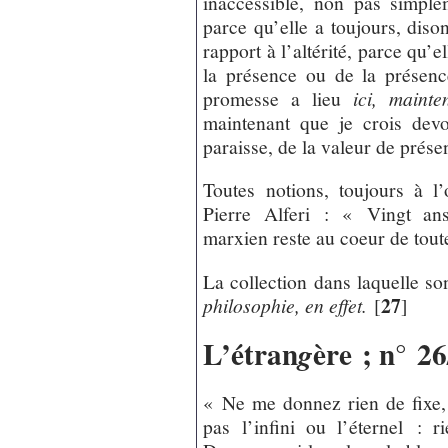
inaccessible, non pas simpl
parce qu’elle a toujours, diso
rapport à l’altérité, parce qu’e
la présence ou de la présenc
promesse a lieu
ici, mainte
maintenant que je crois devo
paraisse, de la valeur de prése
Toutes notions, toujours à 
Pierre Alferi : « Vingt ans
marxien reste au coeur de toute
La collection dans laquelle son
27
philosophie, en effet.
[
]
L’étran
ère ; n° 2
g
« Ne me donnez rien de fixe,
pas l’infini ou l’éternel : ri