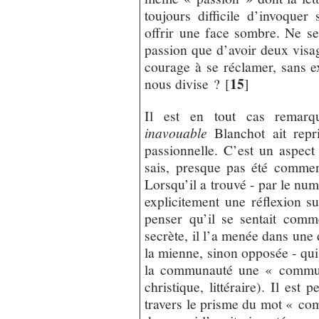
toujours difficile d’invoquer
offrir une face sombre. Ne ser
passion que d’avoir deux visag
courage à se réclamer, sans e
15
nous divise ?
[
]
Il est en tout cas remar
inavouable
Blanchot ait repr
passionnelle. C’est un aspect
sais, presque pas été commen
Lorsqu’il a trouvé - par le nu
explicitement une réflexion 
penser qu’il se sentait comm
secrète, il l’a menée dans une
la mienne, sinon opposée - qui 
la communauté une « communi
christique, littéraire). Il est 
travers le prisme du mot « co