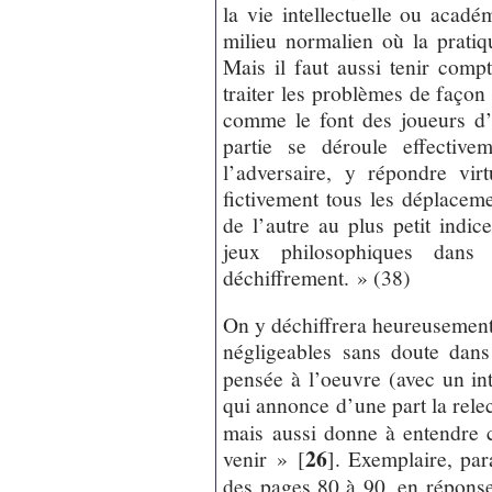
la vie intellectuelle ou acad
milieu normalien où la pratique
Mais il faut aussi tenir comp
traiter les problèmes de façon
comme le font des joueurs d’
partie se déroule effective
l’adversaire, y répondre virt
fictivement tous les déplaceme
de l’autre au plus petit indic
jeux philosophiques dans 
déchiffrement. » (38)
On y déchiffrera heureusement
négligeables sans doute dans
pensée à l’oeuvre (avec un int
qui annonce d’une part la rele
mais aussi donne à entendre c
26
venir »
[
]
. Exemplaire, pa
des pages 80 à 90, en réponse