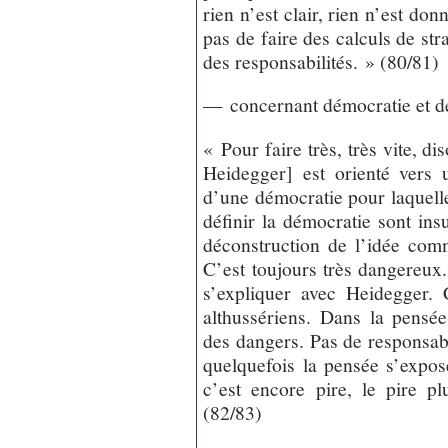
rien n’est clair, rien n’est d
pas de faire des calculs de str
des responsabilités. » (80/81)
— concernant démocratie et dé
« Pour faire très, très vite, d
Heidegger] est orienté vers
d’une démocratie pour laquelle
définir la démocratie sont ins
déconstruction de l’idée co
C’est toujours très dangereux.
s’expliquer avec Heidegger. 
althussériens. Dans la pensée,
des dangers. Pas de responsabili
quelquefois la pensée s’expos
c’est encore pire, le pire p
(82/83)