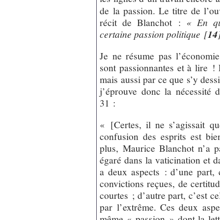
de la passion. Le titre de l’ou
récit de Blanchot :
« En qu
certaine passion politique
[
14
Je ne résume pas l’économie 
sont passionnantes et à lire 
mais aussi par ce que s’y dessin
j’éprouve donc la nécessité 
31 :
« [Certes, il ne s’agissait q
confusion des esprits est bi
plus, Maurice Blanchot n’a pa
égaré dans la vaticination et 
a deux aspects : d’une part, 
convictions reçues, de certitu
courtes ; d’autre part, c’est c
par l’extrême. Ces deux aspe
même « passion » dont la lettr