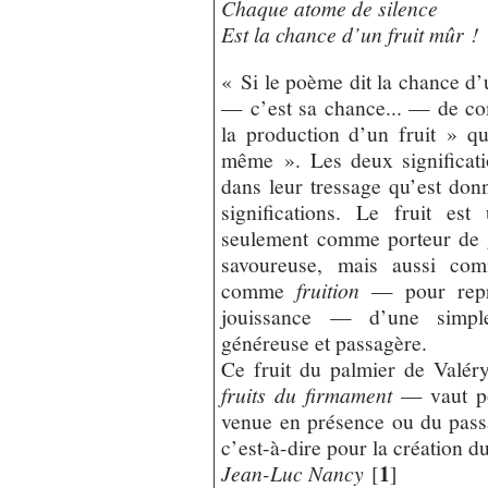
Chaque atome de silence
Est la chance d’un fruit mûr !
« Si le poème dit la chance d’u
— c’est sa chance... — de co
la production d’un fruit » qu
même ». Les deux significati
dans leur tressage qu’est don
significations. Le fruit e
seulement comme porteur de 
savoureuse, mais aussi com
comme
fruition
— pour repr
jouissance — d’une simple
généreuse et passagère.
Ce fruit du palmier de Val
fruits du firmament
— vaut pou
venue en présence ou du passa
c’est-à-dire pour la création 
1
Jean-Luc Nancy
[
]