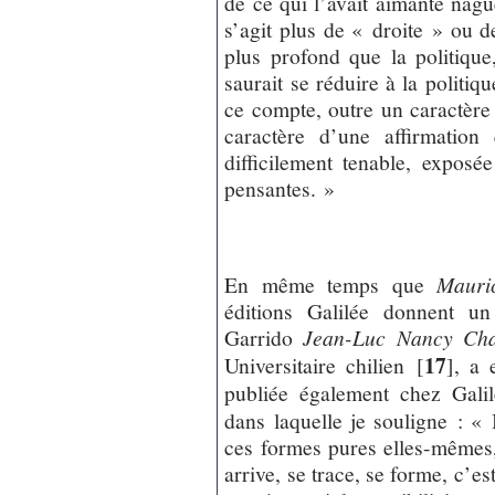
de ce qui l’avait aimanté nagu
s’agit plus de « droite » ou d
plus profond que la politiqu
saurait se réduire à la politiqu
ce compte, outre un caractèr
caractère d’une affirmation
difficilement tenable, exposé
pensantes. »
En même temps que
Mauri
éditions Galilée donnent un
Garrido
Jean-Luc Nancy Cha
17
Universitaire chilien
[
]
, a 
publiée également chez Gali
dans laquelle je souligne : « 
ces formes pures elles-mêmes,
arrive, se trace, se forme, c’es