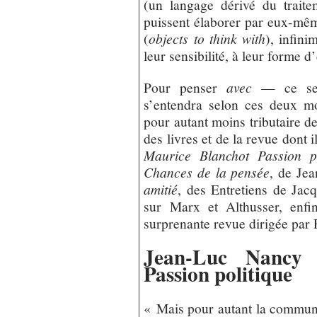
(un langage dérivé du traite
puissent élaborer par eux-mê
(
objects to think with
), infini
leur sensibilité, à leur forme d’
Pour penser
avec
— ce ser
s’entendra selon ces deux mo
pour autant moins tributaire de
des livres et de la revue dont 
Maurice Blanchot Passion po
Chances de la pensée
, de Je
amitié
, des Entretiens de Jac
sur Marx et Althusser, enfi
surprenante revue dirigée par 
Jean-Luc Nancy 
Passion politique
« Mais pour autant la communa