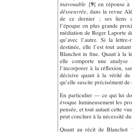
9
inavouable
[
]
en réponse à 
désoeuvrée
, dans la revue Aléa
de ce dernier ; ses liens a
l’époque en plus grande proxi
médiation de Roger Laporte dont
qu’avec l’autre. Si la lettr
destinée, elle l’est tout auta
Blanchot in fine. Quant à la 
elle comporte une analyse 
l’incorporer à la réflexion, sa
décisive quant à la vérité de
qu’elle suscite précisément de 
En particulier — ce qui lui do
évoque lumineusement les pro
pensée, et tout autant cette vue
peut conclure à la nécessité 
Quant au récit de Blanchot 