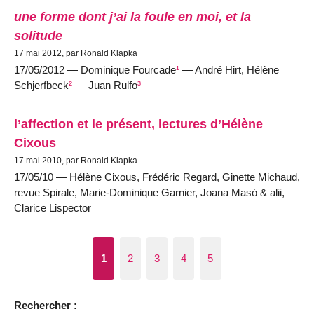
une forme dont j’ai la foule en moi, et la
solitude
17 mai 2012, par Ronald Klapka
17/05/2012 — Dominique Fourcade
¹
— André Hirt, Hélène
Schjerfbeck
²
— Juan Rulfo
³
l’affection et le présent, lectures d’Hélène
Cixous
17 mai 2010, par Ronald Klapka
17/05/10 — Hélène Cixous, Frédéric Regard, Ginette Michaud,
revue Spirale, Marie-Dominique Garnier, Joana Masó & alii,
Clarice Lispector
1
2
3
4
5
Rechercher :