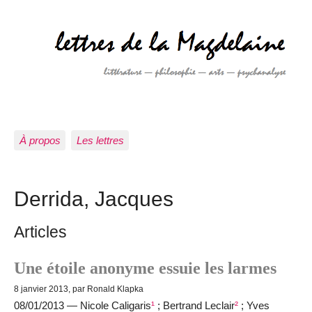
À propos
Les lettres
Derrida, Jacques
Articles
Une étoile anonyme essuie les larmes
8 janvier 2013, par Ronald Klapka
08/01/2013 — Nicole Caligaris
¹
; Bertrand Leclair
²
; Yves