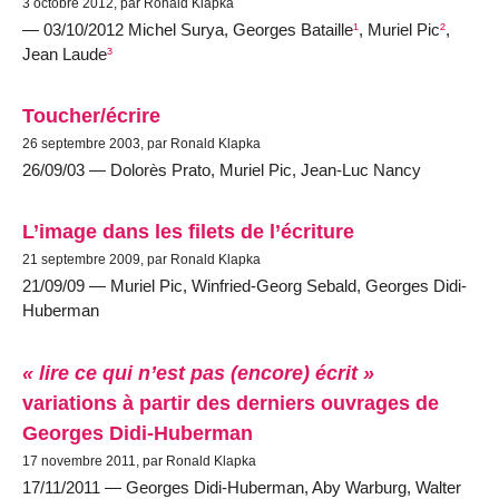
3 octobre 2012, par Ronald Klapka
— 03/10/2012 Michel Surya, Georges Bataille
¹
, Muriel Pic
²
,
Jean Laude
³
Toucher/écrire
26 septembre 2003, par Ronald Klapka
26/09/03 — Dolorès Prato, Muriel Pic, Jean-Luc Nancy
L’image dans les filets de l’écriture
21 septembre 2009, par Ronald Klapka
21/09/09 — Muriel Pic, Winfried-Georg Sebald, Georges Didi-
Huberman
« lire ce qui n’est pas (encore) écrit »
variations à partir des derniers ouvrages de
Georges Didi-Huberman
17 novembre 2011, par Ronald Klapka
17/11/2011 — Georges Didi-Huberman, Aby Warburg, Walter