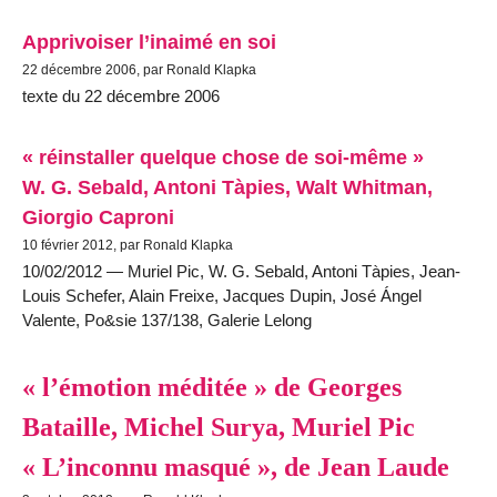
Apprivoiser l’inaimé en soi
22 décembre 2006, par Ronald Klapka
texte du 22 décembre 2006
« réinstaller quelque chose de soi-même »
W. G. Sebald, Antoni Tàpies, Walt Whitman,
Giorgio Caproni
10 février 2012, par Ronald Klapka
10/02/2012 — Muriel Pic, W. G. Sebald, Antoni Tàpies, Jean-
Louis Schefer, Alain Freixe, Jacques Dupin, José Ángel
Valente, Po&sie 137/138, Galerie Lelong
« l’émotion méditée » de Georges
Bataille, Michel Surya, Muriel Pic
« L’inconnu masqué », de Jean Laude