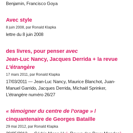
Benjamin, Francisco Goya
Avec style
8 juin 2008, par Ronald Klapka
lettre du 8 juin 2008
des livres, pour penser
avec
Jean-Luc Nancy, Jacques Derrida + la revue
L’étran
g
ère
17 mars 2011, par Ronald Klapka
17/03/2011 — Jean-Luc Nancy, Maurice Blanchot, Juan-
Manuel Garrido, Jacques Derrida, Michaël Sprinker,
L’étran
g
ère numéro 26/27
« témoigner du centre de l’orage »
/
cinquantenaire de Georges Bataille
29 mai 2012, par Ronald Klapka