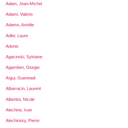
Adam, Jean-Michel
Adami, Valerio
Adamo, Amélie
Adler, Laure
Adonis
Agacinski, Sylviane
Agamben, Giorgio
Aïgui, Guennadi
Albarracin, Laurent
Albertini, Nicole
Alechine, Ivan
Alechinsky, Pierre