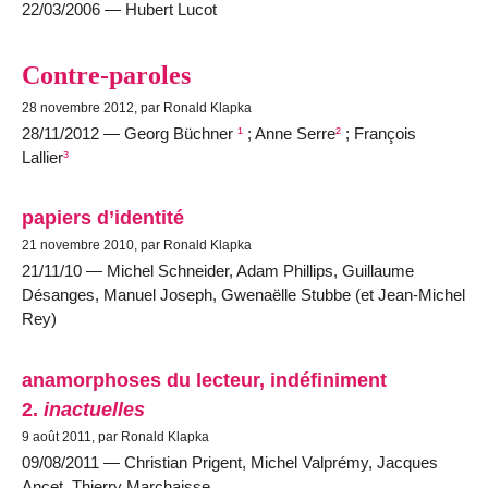
22/03/2006 — Hubert Lucot
Contre-paroles
28 novembre 2012, par Ronald Klapka
28/11/2012 — Georg Büchner
¹
; Anne Serre
²
; François
Lallier
³
papiers d’identité
21 novembre 2010, par Ronald Klapka
21/11/10 — Michel Schneider, Adam Phillips, Guillaume
Désanges, Manuel Joseph, Gwenaëlle Stubbe (et Jean-Michel
Rey)
anamorphoses du lecteur, indéfiniment
2.
inactuelles
9 août 2011, par Ronald Klapka
09/08/2011 — Christian Prigent, Michel Valprémy, Jacques
Ancet, Thierry Marchaisse