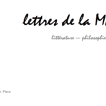
r, Piera