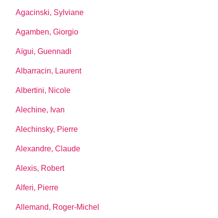
Agacinski, Sylviane
Agamben, Giorgio
Aïgui, Guennadi
Albarracin, Laurent
Albertini, Nicole
Alechine, Ivan
Alechinsky, Pierre
Alexandre, Claude
Alexis, Robert
Alferi, Pierre
Allemand, Roger-Michel