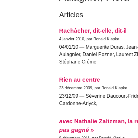
Articles
Rachâcher, dit-elle, dit-il
4 janvier 2010, par Ronald Klapka
04/01/10 — Marguerite Duras, Jean-
Aulagnier, Daniel Pozner, Laurent 
Stéphane Crémer
Rien au centre
23 décembre 2009, par Ronald Klapka
23/12/09 — Séverine Daucourt-Fridr
Cardonne-Arlyck,
avec
Nathalie Zaltzman, la 
pas gagné »