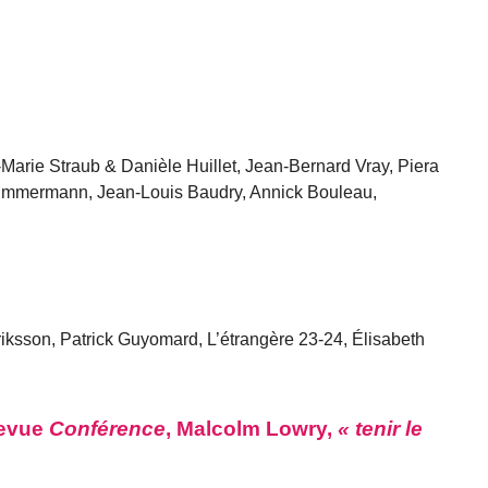
Marie Straub & Danièle Huillet, Jean-Bernard Vray, Piera
Zimmermann, Jean-Louis Baudry, Annick Bouleau,
iksson, Patrick Guyomard, L’étrangère 23-24, Élisabeth
revue
Conférence
, Malcolm Lowry,
« tenir le