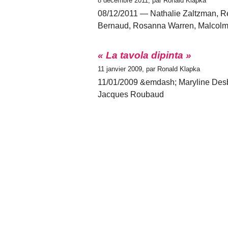
8 décembre 2011, par Ronald Klapka
08/12/2011 — Nathalie Zaltzman, R
Bernaud, Rosanna Warren, Malcolm 
« La tavola dipinta »
11 janvier 2009, par Ronald Klapka
11/01/2009 &emdash; Maryline Desb
Jacques Roubaud