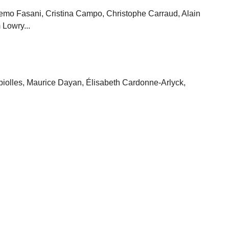
emo Fasani, Cristina Campo, Christophe Carraud, Alain
Lowry...
iolles, Maurice Dayan, Élisabeth Cardonne-Arlyck,