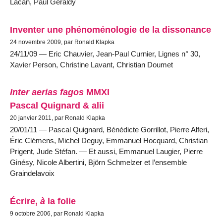
Lacan, Paul Géraldy
Inventer une phénoménologie de la dissonance
24 novembre 2009, par Ronald Klapka
24/11/09 — Eric Chauvier, Jean-Paul Curnier, Lignes n° 30,
Xavier Person, Christine Lavant, Christian Doumet
Inter aerias fagos
MMXI
Pascal Quignard & alii
20 janvier 2011, par Ronald Klapka
20/01/11 — Pascal Quignard, Bénédicte Gorrillot, Pierre Alferi,
Éric Clémens, Michel Deguy, Emmanuel Hocquard, Christian
Prigent, Jude Stéfan. — Et aussi, Emmanuel Laugier, Pierre
Ginésy, Nicole Albertini, Björn Schmelzer et l’ensemble
Graindelavoix
Écrire,
à
la folie
9 octobre 2006, par Ronald Klapka