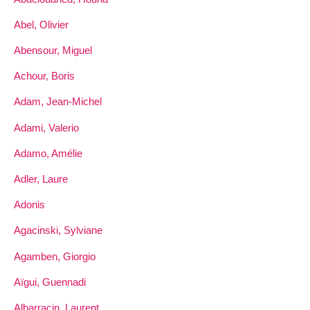
Abel, Olivier
Abensour, Miguel
Achour, Boris
Adam, Jean-Michel
Adami, Valerio
Adamo, Amélie
Adler, Laure
Adonis
Agacinski, Sylviane
Agamben, Giorgio
Aïgui, Guennadi
Albarracin, Laurent