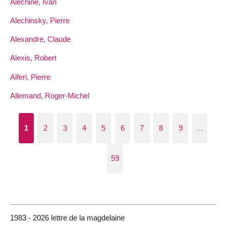
Alechine, Ivan
Alechinsky, Pierre
Alexandre, Claude
Alexis, Robert
Alferi, Pierre
Allemand, Roger-Michel
1
2
3
4
5
6
7
8
9
…
59
1983 - 2026 lettre de la magdelaine