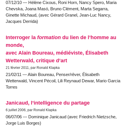
07/12/10 — Hélène Cixous, Roni Horn, Nancy Spero, Maria
Chevska, Joana Masó, Bruno Clément, Marta Segarra,
Ginette Michaud, (avec Gérard Granel, Jean-Luc Nancy,
Jacques Derrida)
Interroger la
formation
du lien de l’homme au
monde,
avec Alain Boureau, médiéviste, Élisabeth
Wetterwald, critique d’art
21 février 2011, par Ronald Klapka
21/02/11 — Alain Boureau, Penser/rêver, Élisabeth
Wetterwald, Vincent Pécoil, Lili Reynaud Dewar, Mario Garcia
Torres
Janicaud, l’intelligence du partage
6 juillet 2006, par Ronald Klapka
06/07/06 — Dominique Janicaud (avec Friedrich Nietzsche,
Jorge Luis Borges)