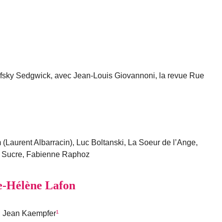
fsky Sedgwick, avec Jean-Louis Giovannoni, la revue Rue
Laurent Albarracin), Luc Boltanski, La Soeur de l’Ange,
 Sucre, Fabienne Raphoz
ie-Hélène Lafon
; Jean Kaempfer
¹