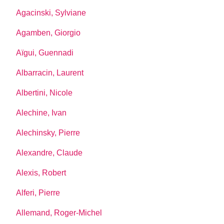
Agacinski, Sylviane
Agamben, Giorgio
Aïgui, Guennadi
Albarracin, Laurent
Albertini, Nicole
Alechine, Ivan
Alechinsky, Pierre
Alexandre, Claude
Alexis, Robert
Alferi, Pierre
Allemand, Roger-Michel