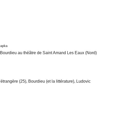
lapka
 Bourdieu au théâtre de Saint Amand Les Eaux (Nord)
rangère (25), Bourdieu (et la littérature), Ludovic