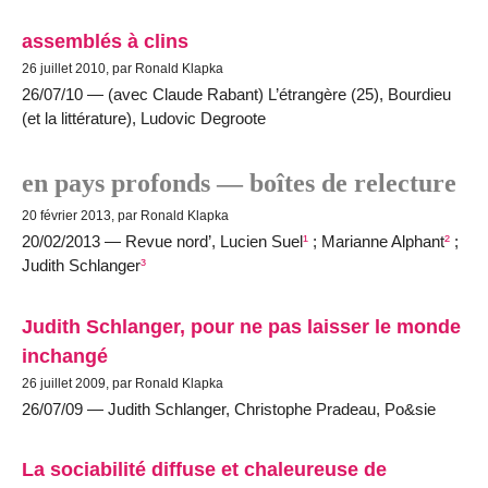
assemblés à clins
26 juillet 2010, par Ronald Klapka
26/07/10 — (avec Claude Rabant) L’étrangère (25), Bourdieu
(et la littérature), Ludovic Degroote
en pays profonds — boîtes de relecture
20 février 2013, par Ronald Klapka
20/02/2013 — Revue nord’, Lucien Suel
¹
; Marianne Alphant
²
;
Judith Schlanger
³
Judith Schlanger, pour ne pas laisser le monde
inchangé
26 juillet 2009, par Ronald Klapka
26/07/09 — Judith Schlanger, Christophe Pradeau, Po&sie
La sociabilité diffuse et chaleureuse de