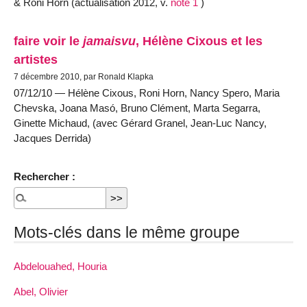
& Roni Horn (actualisation 2012, v.
note 1
)
faire voir le
jamaisvu
, Hélène Cixous et les
artistes
7 décembre 2010, par Ronald Klapka
07/12/10 — Hélène Cixous, Roni Horn, Nancy Spero, Maria
Chevska, Joana Masó, Bruno Clément, Marta Segarra,
Ginette Michaud, (avec Gérard Granel, Jean-Luc Nancy,
Jacques Derrida)
Rechercher :
Mots-clés dans le même groupe
Abdelouahed, Houria
Abel, Olivier