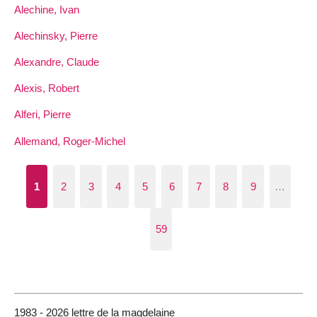
Alechine, Ivan
Alechinsky, Pierre
Alexandre, Claude
Alexis, Robert
Alferi, Pierre
Allemand, Roger-Michel
1
2
3
4
5
6
7
8
9
…
59
1983 - 2026 lettre de la magdelaine