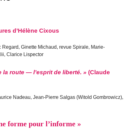
ctures d’Hélène Cixous
 Regard, Ginette Michaud, revue Spirale, Marie-
i, Clarice Lispector
la route — l’esprit de liberté. »
(Claude
urice Nadeau, Jean-Pierre Salgas (Witold Gombrowicz),
une forme pour l’informe »