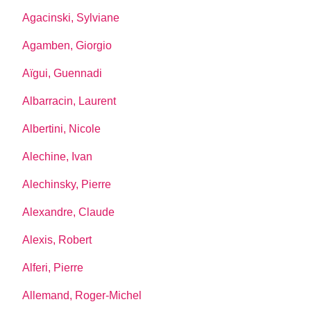
Agacinski, Sylviane
Agamben, Giorgio
Aïgui, Guennadi
Albarracin, Laurent
Albertini, Nicole
Alechine, Ivan
Alechinsky, Pierre
Alexandre, Claude
Alexis, Robert
Alferi, Pierre
Allemand, Roger-Michel