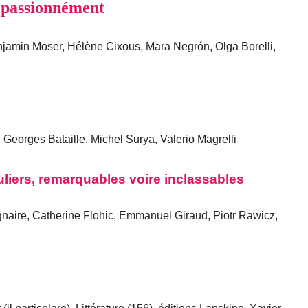
, passionnément
njamin Moser, Hélène Cixous, Mara Negrón, Olga Borelli,
Georges Bataille, Michel Surya, Valerio Magrelli
liers, remarquables voire inclassables
gnaire, Catherine Flohic, Emmanuel Giraud, Piotr Rawicz,