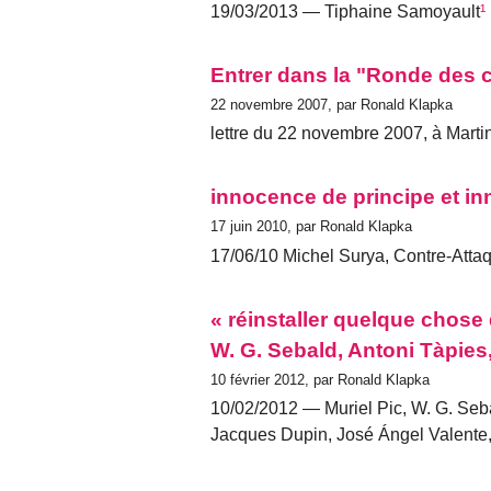
19/03/2013 — Tiphaine Samoyault
¹
Entrer dans la "Ronde des 
22 novembre 2007, par Ronald Klapka
lettre du 22 novembre 2007, à Martin
innocence de principe et in
17 juin 2010, par Ronald Klapka
17/06/10 Michel Surya, Contre-Attaq
« réinstaller quelque chose
W. G. Sebald, Antoni Tàpies
10 février 2012, par Ronald Klapka
10/02/2012 — Muriel Pic, W. G. Seba
Jacques Dupin, José Ángel Valente,