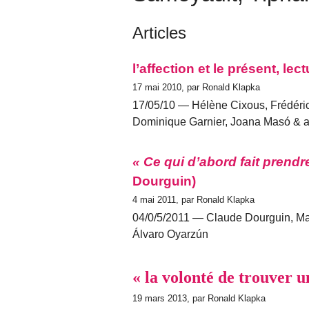
Articles
l’affection et le présent, le
17 mai 2010, par Ronald Klapka
17/05/10 — Hélène Cixous, Frédéric
Dominique Garnier, Joana Masó & ali
« Ce qui d’abord fait prendre 
Dourguin)
4 mai 2011, par Ronald Klapka
04/0/5/2011 — Claude Dourguin, Ma
Álvaro Oyarzún
« la volonté de trouver 
19 mars 2013, par Ronald Klapka