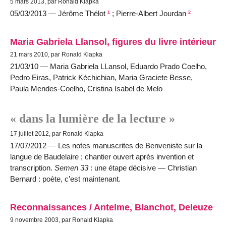
5 mars 2013, par Ronald Klapka
05/03/2013 — Jérôme Thélot
¹
; Pierre-Albert Jourdan
²
Maria Gabriela Llansol, figures du livre intérieur
21 mars 2010, par Ronald Klapka
21/03/10 — Maria Gabriela LLansol, Eduardo Prado Coelho,
Pedro Eiras, Patrick Kéchichian, Maria Graciete Besse,
Paula Mendes-Coelho, Cristina Isabel de Melo
« dans la lumière de la lecture »
17 juillet 2012, par Ronald Klapka
17/07/2012 — Les notes manuscrites de Benveniste sur la
langue de Baudelaire ; chantier ouvert après invention et
transcription.
Semen 33
: une étape décisive — Christian
Bernard : poète, c’est maintenant.
Reconnaissances / Antelme, Blanchot, Deleuze
9 novembre 2003, par Ronald Klapka