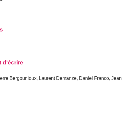
us
d’écrire
ierre Bergounioux, Laurent Demanze, Daniel Franco, Jean