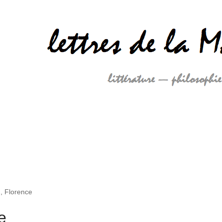
, Florence
e