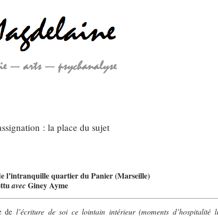
ssignation : la place du sujet
e l’intranquille quartier du Panier (Marseille)
ottu
Giney Ayme
avec
re de
l’écriture de soi ce lointain intérieur (moments d’hospitalité li