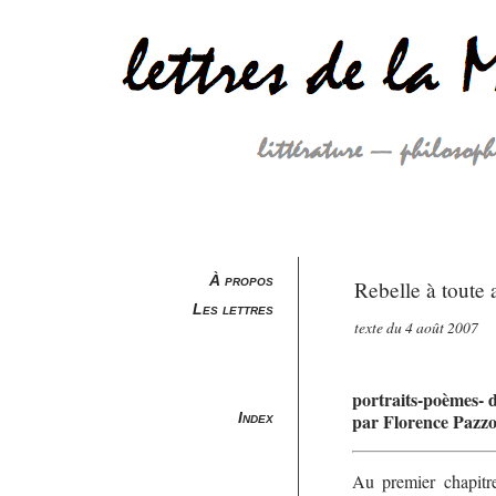
À propos
Rebelle à toute a
Les lettres
texte du 4 août 2007
portraits-poèmes- d
Index
par Florence Pazz
Au premier chapit