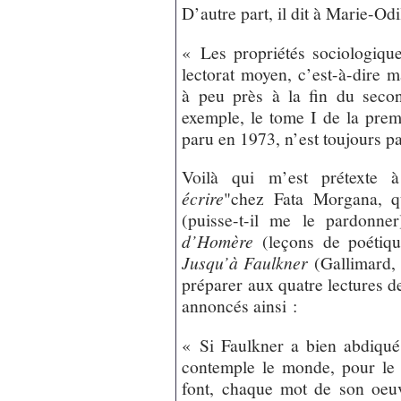
D’autre part, il dit à Marie-Od
« Les propriétés sociologique
lectorat moyen, c’est-à-dire m
à peu près à la fin du seco
exemple, le tome I de la prem
paru en 1973, n’est toujours p
Voilà qui m’est prétexte 
écrire
"chez Fata Morgana, q
(puisse-t-il me le pardon
d’Homère
(leçons de poétiqu
Jusqu’à Faulkner
(Gallimard, 
préparer aux quatre lectures d
annoncés ainsi :
« Si Faulkner a bien abdiqué 
contemple le monde, pour le r
font, chaque mot de son oeuv