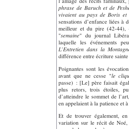
l’alliage des récits familiaux
phrase de Baruch et de Peshe
vivaient au pays de Boris et 
sensations d’enfance liées à d
meilleur et du pire (42-44),
"
semaine
" du journal Libér
laquelle les événements peu
L’Entretien dans la Montagn
différence entre écriture saint
Poignantes sont les évocation
avant que ne cesse "
le cliq
passe) : [Le] père faisait ég
plus retors, trois étoiles, p
d’atteindre le sommet de l’art
en appelaient à la patience et 
Et de trouver également, en
variation sur le récit de Noé