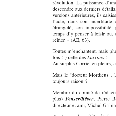
révolution. La puissance d’un
descendre aux derniers détails
versions antérieures, ils saisis
l’acte, dans son incertitude
étrangeté, son impossibilité
temps d’y penser à loisir ou, e
réifier » (AE, 63).
Toutes m’enchantent, mais plu
fois ! ) celle des
Larrons
!
Au surplus Corrie, en pleurs
Mais le "docteur Mordicus", (
toujours raison ?
Membre du comité de rédacti
plus)
Penser/Rêver
, Pierre 
directeur et ami, Michel Gribin