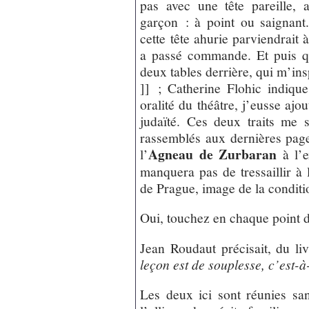
pas avec une tête pareille, 
garçon : à point ou saignan
cette tête ahurie parviendrait à
a passé commande. Et puis q
deux tables derrière, qui m’ins
]] ; Catherine Flohic indique
oralité du théâtre, j’eusse ajou
judaïté. Ces deux traits me s
rassemblés aux dernières pag
Agneau de Zurbaran
l’
à l’e
manquera pas de tressaillir à
de Prague, image de la condit
Oui, touchez en chaque point d
Jean Roudaut précisait, du li
leçon est de souplesse, c’est-
Les deux ici sont réunies san