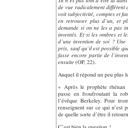
Tu n’es pas loin d’être là dans
de vue radicalement différent 
voit subjectivité, comptes et fa
en retrouver plus d’un, et p
demande si on ne les a pas in
inventés. Et si les ombres et l
d’une invention de soi ? Une in
prix, sauf qu’il est possible q
fasse encore partie de l’inve
ensuite
(OP, 22).
Auquel il répond un peu plus l
« Après le prophète rhénan 
passe en froufroutant la ro
l’évêque Berkeley. Pour trom
renseignent sur ce qui n’est p
de quelle sorte d’être il retour
C’est bien la question !