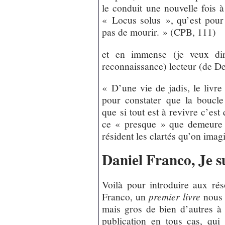
le conduit une nouvelle fois à 
« Locus solus », qu’est pour
pas de mourir. » (CPB, 111)
et en immense (je veux di
reconnaissance) lecteur (de Des
« D’une vie de jadis, le livre 
pour constater que la boucle
que si tout est à revivre c’est
ce « presque » que demeure l’i
résident les clartés qu’on imag
Daniel Franco, Je su
Voilà pour introduire aux ré
Franco, un
premier livre
nous e
mais gros de bien d’autres à 
publication en tous cas, qui