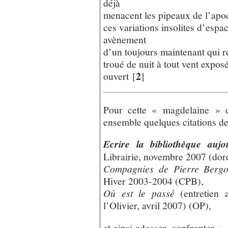
déjà
menacent les pipeaux de l’apo
ces variations insolites d’espa
avènement
d’un toujours maintenant qui r
troué de nuit à tout vent expos
2
ouvert
[
]
Pour cette « magdelaine » d
ensemble quelques citations de
Ecrire la bibliothèque aujo
Librairie, novembre 2007 (do
Compagnies de Pierre Bergo
Hiver 2003-2004 (CPB),
Où est le passé
(entretien a
l’Olivier, avril 2007) (OP),
et ainsi adosser, confronter «