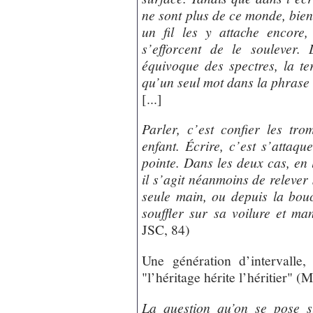
ne sont plus de ce monde, bien 
un fil les y attache encore,
s’efforcent de le soulever.
équivoque des spectres, la t
qu’un seul mot dans la phrase
[...]
Parler, c’est confier les tr
enfant. Écrire, c’est s’attaq
pointe. Dans les deux cas, en 
il s’agit néanmoins de relever 
seule main, ou depuis la bouc
souffler sur sa voilure et m
JSC, 84)
Une génération d’intervalle
"l’héritage hérite l’héritier" (
La question qu’on se pose s