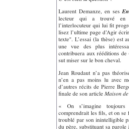
Laurent Demanze, en ses
En
lecteur qui a trouvé en 
l’interlocuteur qui lui fit prog
lisez l’ultime page d’Agir écri
texte". L’essai (la thèse) est 
une vue des plus intéressan
contribuera aux rééditions de
sut miser sur le bon cheval.
Jean Roudaut n’a pas théorisé 
n’en a pas moins lu avec 
d’autres récits de Pierre Ber
finale de son article
Maison de 
« On s’imagine toujours 
comprendrait les fils, et on se f
troublé par son inintelligible p
du père, substituant sa parole 