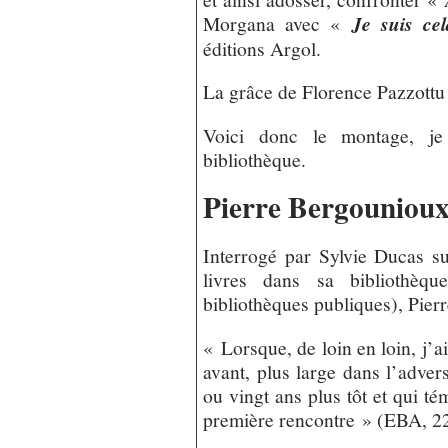
Morgana avec «
Je suis cel
éditions Argol.
La grâce de Florence Pazzottu 
Voici donc le montage, je 
bibliothèque.
Pierre Bergounioux,
Interrogé par Sylvie Ducas su
livres dans sa bibliothèqu
bibliothèques publiques), Pier
« Lorsque, de loin en loin, j’ai
avant, plus large dans l’adversi
ou vingt ans plus tôt et qui tém
première rencontre » (EBA, 2