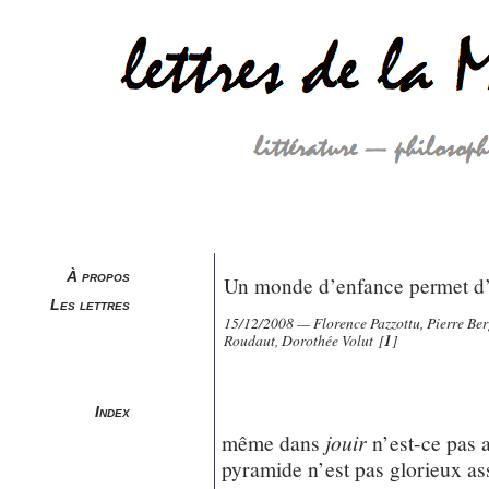
À propos
Un monde d’enfance permet d’
Les lettres
15/12/2008 — Florence Pazzottu, Pierre Be
Roudaut, Dorothée Volut
[
1
]
Index
même dans
jouir
n’est-ce pas 
pyramide n’est pas glorieux a