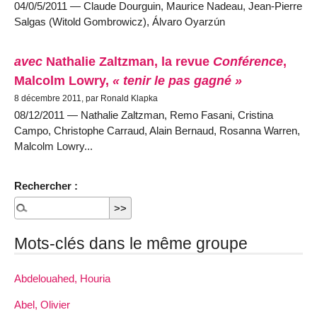
04/0/5/2011 — Claude Dourguin, Maurice Nadeau, Jean-Pierre
Salgas (Witold Gombrowicz), Álvaro Oyarzún
avec
Nathalie Zaltzman, la revue
Conférence
,
Malcolm Lowry,
« tenir le pas gagné »
8 décembre 2011, par Ronald Klapka
08/12/2011 — Nathalie Zaltzman, Remo Fasani, Cristina
Campo, Christophe Carraud, Alain Bernaud, Rosanna Warren,
Malcolm Lowry...
Rechercher :
Mots-clés dans le même groupe
Abdelouahed, Houria
Abel, Olivier