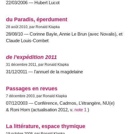
22/03/2006 — Hubert Lucot
du Paradis, éperdument
28 août 2010, par Ronald Klapka
28/08/10 — Corinne Bayle, Annie Le Brun (avec Novalis), et
Claude Louis-Combet
de l’expédition 2011
31 décembre 2011, par Ronald Klapka
31/12/2011 — l’annuel de la magdelaine
Passages en revues
7 décembre 2003, par Ronald Klapka
07/12/2003 — Conférence, Cadmos, L’étrangère, NU(e)
& Roni Horn (actualisation 2012, v.
note 1
)
La littérature, espace thymique
19 octobre 2009, par Ronald Klapka