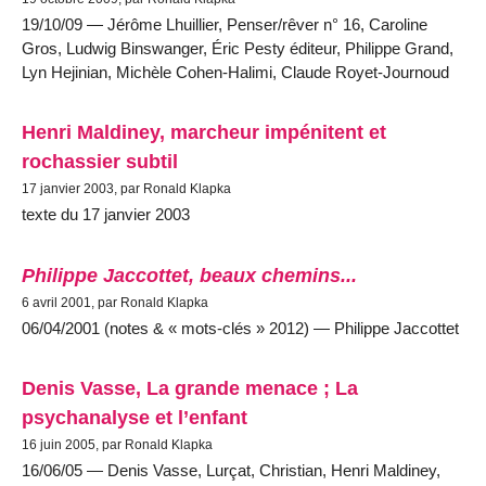
19/10/09 — Jérôme Lhuillier, Penser/rêver n° 16, Caroline
Gros, Ludwig Binswanger, Éric Pesty éditeur, Philippe Grand,
Lyn Hejinian, Michèle Cohen-Halimi, Claude Royet-Journoud
Henri Maldiney, marcheur impénitent et
rochassier subtil
17 janvier 2003, par Ronald Klapka
texte du 17 janvier 2003
Philippe Jaccottet, beaux chemins...
6 avril 2001, par Ronald Klapka
06/04/2001 (notes & « mots-clés » 2012) — Philippe Jaccottet
Denis Vasse, La grande menace ; La
psychanalyse et l’enfant
16 juin 2005, par Ronald Klapka
16/06/05 — Denis Vasse, Lurçat, Christian, Henri Maldiney,