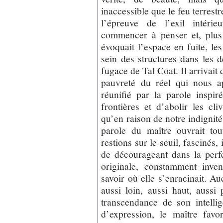
inaccessible que le feu terrestr
l’épreuve de l’exil intérie
commencer à penser et, plus 
évoquait l’espace en fuite, l
sein des structures dans les d
fugace de Tal Coat. Il arrivait 
pauvreté du réel qui nous ap
réunifié par la parole inspir
frontières et d’abolir les cliv
qu’en raison de notre indignité
parole du maître ouvrait tou
restions sur le seuil, fascinés,
de décourageant dans la perf
originale, constamment inve
savoir où elle s’enracinait. A
aussi loin, aussi haut, aussi
transcendance de son intelli
d’expression, le maître favo