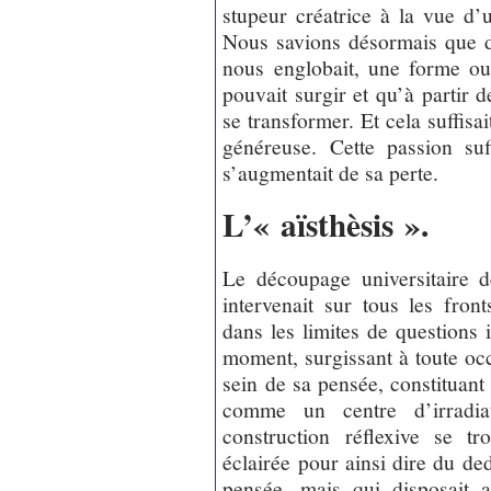
stupeur créatrice à la vue d’
Nous savions désormais que d
nous englobait, une forme o
pouvait surgir et qu’à partir 
se transformer. Et cela suffisait
généreuse. Cette passion suff
s’augmentait de sa perte.
L’« aïsthèsis ».
Le découpage universitaire de
intervenait sur tous les fron
dans les limites de questions
moment, surgissant à toute oc
sein de sa pensée, constituant
comme un centre d’irradia
construction réflexive se t
éclairée pour ainsi dire du ded
pensée, mais qui disposait 