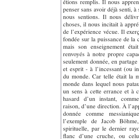
étions remplis. Il nous appren
penser sans avoir déjà senti, à 
nous sentions. Il nous déliv
choses, il nous incitait à appr
de l’expérience vécue. Il exer
fondée sur la puissance de la 
mais son enseignement était
renvoyés à notre propre capac
seulement donnée, en partage a
et esprit - à l’incessant (ou
du monde. Car telle était la me
monde dans lequel nous patau
un sens à cette errance et à c
hasard d’un instant, comme
raison, d’une direction. À l’ap
donnée comme messianique 
l’exemple de Jacob Böhme, 
spirituelle, par le dernier ra
flanc d’une cruche, ou celu