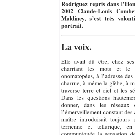
Rodriguez repris dans l’Hom
2002
Claude-Louis Combe
Maldiney, s’est très volont
portrait.
La voix.
Elle avait dû être, chez ses 
charriant les mots et le s
onomatopées, à l’adresse des
charrue, à même la glèbe, à m
traverse terre et ciel et les s
Dans les questions hautemen
donner, dans les réseaux 
l’émerveillement constant des 
maître introduisait toujours
terrienne et tellurique, e
communiquée la sensation de