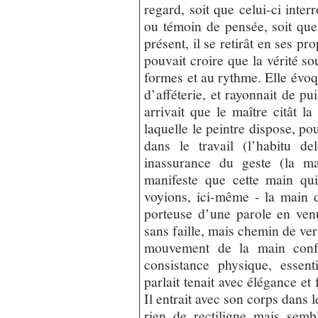
regard, soit que celui-ci inter
ou témoin de pensée, soit que
présent, il se retirât en ses pro
pouvait croire que la vérité so
formes et au rythme. Elle évoq
d’afféterie, et rayonnait de pui
arrivait que le maître citât 
laquelle le peintre dispose, p
dans le travail (l’habitu de
inassurance du geste (la ma
manifeste que cette main qui
voyions, ici-même - la main d
porteuse d’une parole en ven
sans faille, mais chemin de ve
mouvement de la main conf
consistance physique, essen
parlait tenait avec élégance e
Il entrait avec son corps dans l
rien de rectiligne mais semb