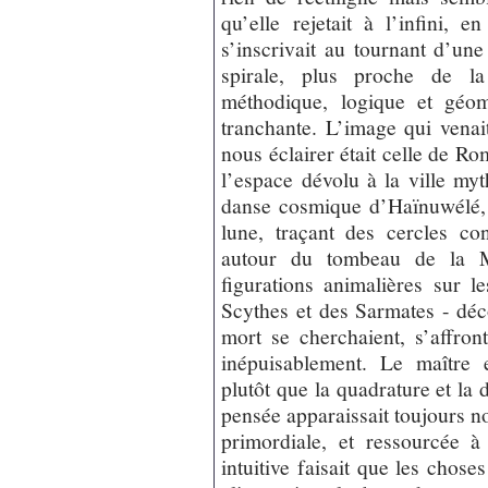
qu’elle rejetait à l’infini,
s’inscrivait au tournant d’u
spirale, plus proche de l
méthodique, logique et géom
tranchante. L’image qui vena
nous éclairer était celle de Ro
l’espace dévolu à la ville myt
danse cosmique d’Haïnuwélé, 
lune, traçant des cercles co
autour du tombeau de la M
figurations animalières sur l
Scythes et des Sarmates - déco
mort se cherchaient, s’affront
inépuisablement. Le maître e
plutôt que la quadrature et la 
pensée apparaissait toujours 
primordiale, et ressourcée à
intuitive faisait que les chos