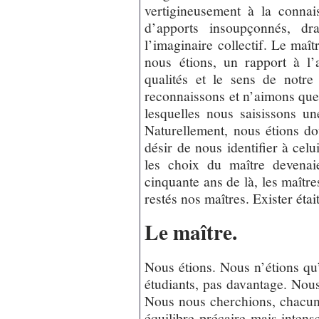
vertigineusement à la connai
d’apports insoupçonnés, dra
l’imaginaire collectif. Le maît
nous étions, un rapport à l’
qualités et le sens de notr
reconnaissons et n’aimons que
lesquelles nous saisissons u
Naturellement, nous étions dou
désir de nous identifier à celu
les choix du maître devenai
cinquante ans de là, les maîtres
restés nos maîtres. Exister éta
Le maître.
Nous étions. Nous n’étions qu’
étudiants, pas davantage. Nous
Nous nous cherchions, chacun e
équilibre précaire mais intens