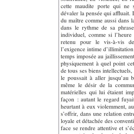
cette maudite porte qui ne s
dévaler la pensée qui affluait. 
du maître comme aussi dans la
dans le rythme de sa phrase
individuel, comme si l’heure
retenu pour le vis-à-vis de
l’exigence intime d’illimitation
temps imposée au jaillissement
physiquement à quel point cet
de tous ses biens intellectuels,
le poussait à aller jusqu’au b
même le désir de la communi
matérielles qui lui étaient im
façon : autant le regard fuyai
heurtant à eux violemment, auta
s’offrir, dans une relation ent
loyale et détachée des conventi
face se rendre attentive et s’éc