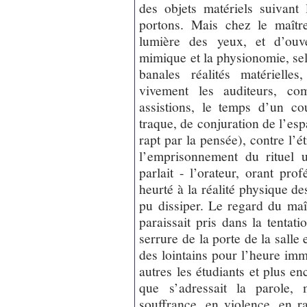
des objets matériels suivant
portons. Mais chez le maître
lumière des yeux, et d’ouv
mimique et la physionomie, sel
banales réalités matérielles
vivement les auditeurs, c
assistions, le temps d’un co
traque, de conjuration de l’esp
rapt par la pensée), contre l’ét
l’emprisonnement du rituel un
parlait - l’orateur, orant pro
heurté à la réalité physique de
pu dissiper. Le regard du ma
paraissait pris dans la tentati
serrure de la porte de la salle 
des lointains pour l’heure imm
autres les étudiants et plus e
que s’adressait la parole, 
souffrance, en violence, en ra