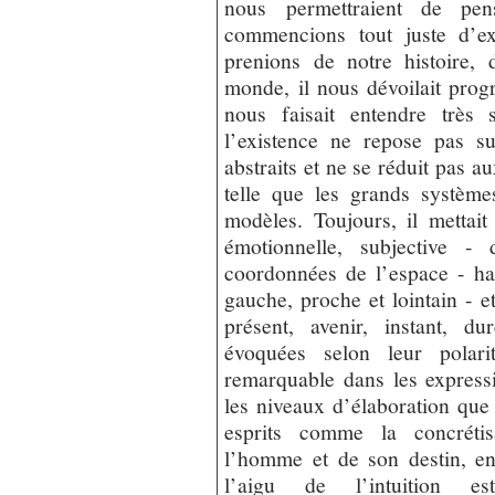
nous permettraient de pe
commencions tout juste d’ex
prenions de notre histoire,
monde, il nous dévoilait progr
nous faisait entendre très 
l’existence ne repose pas s
abstraits et ne se réduit pas 
telle que les grands systèm
modèles. Toujours, il mettai
émotionnelle, subjective - 
coordonnées de l’espace - haut
gauche, proche et lointain - 
présent, avenir, instant, du
évoquées selon leur polarit
remarquable dans les expressi
les niveaux d’élaboration que 
esprits comme la concrétis
l’homme et de son destin, e
l’aigu de l’intuition es