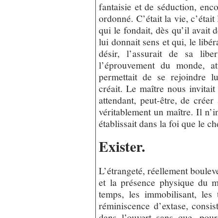
fantaisie et de séduction, enc
ordonné. C’était la vie, c’était
qui le fondait, dès qu’il avait 
lui donnait sens et qui, le libé
désir, l’assurait de sa libe
l’éprouvement du monde, at
permettait de se rejoindre l
créait. Le maître nous invitait 
attendant, peut-être, de créer 
véritablement un maître. Il n’
établissait dans la foi que le c
Exister.
L’étrangeté, réellement boulev
et la présence physique du ma
temps, les immobilisant, le
réminiscence d’extase, consist
dans l’ouvert sans que, pour