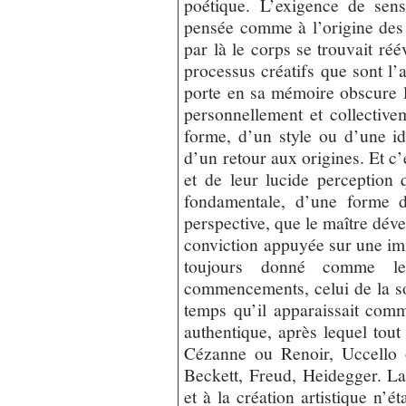
poétique. L’exigence de sens
pensée comme à l’origine des 
par là le corps se trouvait réév
processus créatifs que sont l’ar
porte en sa mémoire obscure l
personnellement et collective
forme, d’un style ou d’une id
d’un retour aux origines. Et c’
et de leur lucide perception 
fondamentale, d’une forme d
perspective, que le maître dév
conviction appuyée sur une imme
toujours donné comme l
commencements, celui de la s
temps qu’il apparaissait com
authentique, après lequel tou
Cézanne ou Renoir, Uccello 
Beckett, Freud, Heidegger. La
et à la création artistique n’é