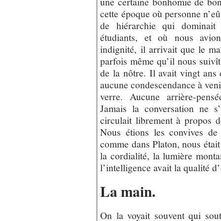
une certaine bonhomie de bon 
cette époque où personne n’eût
de hiérarchie qui dominait 
étudiants, et où nous avio
indignité, il arrivait que le m
parfois même qu’il nous suivît.
de la nôtre. Il avait vingt ans
aucune condescendance à venir 
verre. Aucune arrière-pensé
Jamais la conversation ne s’
circulait librement à propos 
Nous étions les convives de l
comme dans Platon, nous était 
la cordialité, la lumière mon
l’intelligence avait la qualité d
La main.
On la voyait souvent qui sou