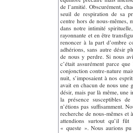
de l’amitié. Obscurément, ch
seuil de respiration de sa p
centre hors de nous-mêmes, m
dans notre intimité spirituelle
rayonnante et en être transfig
renoncer à la part d’ombre con
adhérions, sans autre désir p
de nous y perdre. Si nous avi
c’était assurément parce que 
conjonction contre-nature mais 
nuit, s’imposaient à nos espri
avait en chacun de nous une g
désir, mais par là même, une in
la présence susceptibles de
n’étions pas suffisamment. Nou
recherche de nous-mêmes et à
attendions surtout qu’il fû
« queste ». Nous aurions pu a