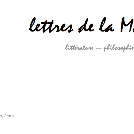
r, Jean