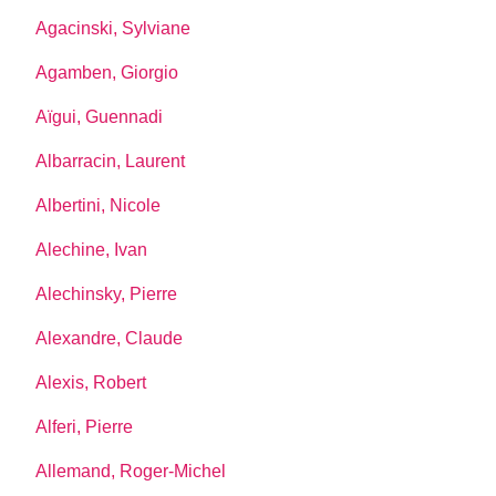
Agacinski, Sylviane
Agamben, Giorgio
Aïgui, Guennadi
Albarracin, Laurent
Albertini, Nicole
Alechine, Ivan
Alechinsky, Pierre
Alexandre, Claude
Alexis, Robert
Alferi, Pierre
Allemand, Roger-Michel