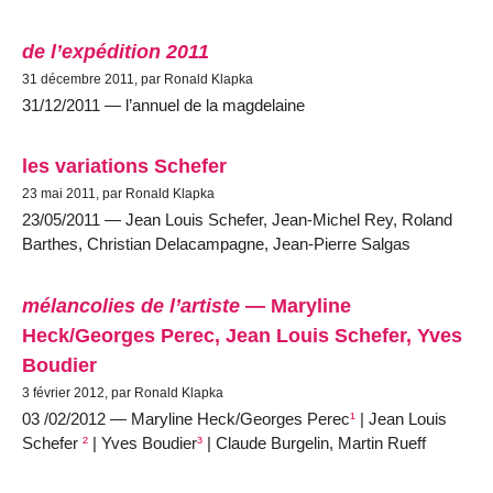
de l’expédition 2011
31 décembre 2011, par Ronald Klapka
31/12/2011 — l’annuel de la magdelaine
les variations Schefer
23 mai 2011, par Ronald Klapka
23/05/2011 — Jean Louis Schefer, Jean-Michel Rey, Roland
Barthes, Christian Delacampagne, Jean-Pierre Salgas
mélancolies de l’artiste
— Maryline
Heck/Georges Perec, Jean Louis Schefer, Yves
Boudier
3 février 2012, par Ronald Klapka
03 /02/2012 — Maryline Heck/Georges Perec
¹
| Jean Louis
Schefer
²
| Yves Boudier
³
| Claude Burgelin, Martin Rueff