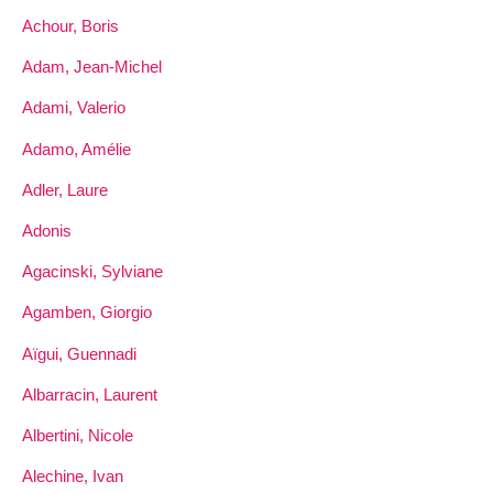
Achour, Boris
Adam, Jean-Michel
Adami, Valerio
Adamo, Amélie
Adler, Laure
Adonis
Agacinski, Sylviane
Agamben, Giorgio
Aïgui, Guennadi
Albarracin, Laurent
Albertini, Nicole
Alechine, Ivan