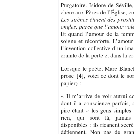
Purgatoire. Isidore de Séville,
chère aux Pères de l’Église, c
Les sirènes étaient des prostit
ongles, parce que l’amour vole
Et quand l’amour de la femme
soigne et réconforte. L’amour 
l’invention collective d’un im
crainte de la perte et dans la c
Lorsque le poète, Marc Blanch
4
prose
[
]
, voici ce dont le s
papier) :
« Il m’arrive de voir autrui c
dont il a conscience parfois, 
pire étant « les gens simples 
rien, qui sont là, jamais 
disponibles : ils ricanent secrè
détiennent. Non pas de gran