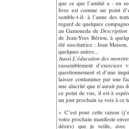
que ce que l’amitié a - en se
livre est comme un point d’
semble-t-il- à l’aune des te
regard de quelques compagnon
au Gamoneda de
Description
de Jean-Yves Bériou, à quelqu
été suscitatrice : Jean Maison
quelques autres...
Aussi
L’éducation des monstre
rassemblement d’exercices v
questionnement et d’une inquié
laisser contaminer par une f
une alacrité que n’aurait pas 
ce point de vue, il est à espér
un jour prochain sa voix à ce t
« C’est pour cette raison (j’
votre prochain manifeste enve
désirs) que je veille, ave