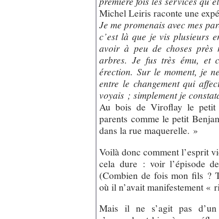
première fois les services qu’e
Michel Leiris raconte une expé
Je me promenais avec mes parent
c’est là que je vis plusieurs e
avoir à peu de choses près 
arbres. Je fus très ému, et 
érection. Sur le moment, je n
entre le changement qui affec
voyais ; simplement je constat
Au bois de Viroflay le petit
parents comme le petit Benja
dans la rue maquerelle. »
Voilà donc comment l’esprit vie
cela dure : voir l’épisode 
(Combien de fois mon fils ? T
où il n’avait manifestement « ri
Mais il ne s’agit pas d’un