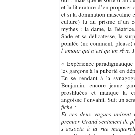
et la littérature d’en propose
et si la domination masculine 
culture) lu au prisme d’un c
mythes : la dame, la Béatrice,
Sade et sa délicatesse, la sur
pointée (no comment, please) a
l’amour qui n’est qu’un rêve.
J
« Expérience paradigmatique 
les garçons à la puberté en dé
En se rendant à la synagogu
Benjamin, encore jeune gar
prostituées et manque la cé
angoisse l’envahit. Suit un se
fiche :
Et ces deux vagues unirent i
premier Grand sentiment de pla
s’associa à la rue maquerell