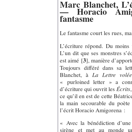
Marc Blanchet, L’
— Horacio Amig
fantasme
Le fantasme court les rues, ma
L’écriture répond. Du moins 
L’un dit que ses monstres s’é
3
est aimé
[
]
, manière d’apport
Toujours différé dans sa let
Blanchet, à
La Lettre volé
« purloined letter » a conn
d’écriture qui ouvrit les
Écrits
ce qu’il en est de cette Béatri
la main secourable du poète 
l’écrit Horacio Amigorena :
« Avec la bénédiction d’une
sirène et met au monde un