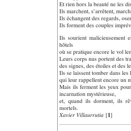
Et rien hors la beauté ne les d
Ils marchent, s’arrêtent, marc
Ils échangent des regards, osen
Ils forment des couples imprév
Ils sourient malicieusement 
hôtels
où se pratique encore le vol lent
Leurs corps nus portent des tra
des signes, des étoiles et des le
Ils se laissent tomber dans les 
qui leur rappellent encore un 
Mais ils ferment les yeux pour
incarnation mystérieuse,
et, quand ils dorment, ils 
mortels.
1
Xavier Villaurrutia
[
]