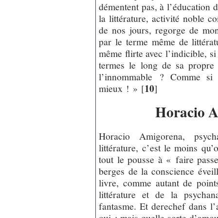
démentent pas, à l’éducation d
la littérature, activité noble 
de nos jours, regorge de mon
par le terme même de littératu
même flirte avec l’indicible, 
termes le long de sa propre f
l’innommable ? Comme si c
10
mieux ! »
[
]
Horacio Ami
Horacio Amigorena, psycha
littérature, c’est le moins qu’
tout le pousse à « faire pass
berges de la conscience éveil
livre, comme autant de poin
littérature et de la psycha
fantasme. Et derechef dans l’
oui ; mais quelle sorte d’amou