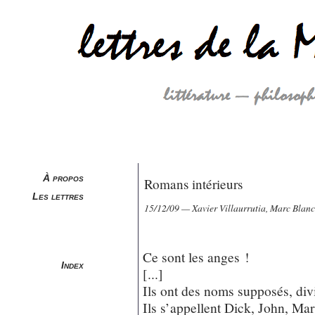
À propos
Romans intérieurs
Les lettres
15/12/09 — Xavier Villaurrutia, Marc Blan
Ce sont les anges !
Index
[...]
Ils ont des noms supposés, di
Ils s’appellent Dick, John, Ma