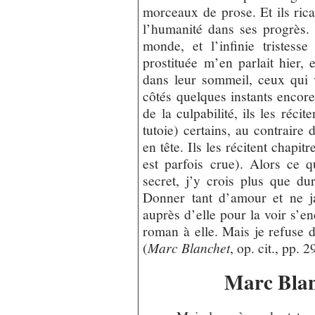
morceaux de prose. Et ils rican
l’humanité dans ses progrès. 
monde, et l’infinie tristes
prostituée m’en parlait hier, 
dans leur sommeil, ceux qui 
côtés quelques instants encore,
de la culpabilité, ils les récit
tutoie) certains, au contraire
en tête. Ils les récitent chapit
est parfois crue). Alors ce 
secret, j’y crois plus que d
Donner tant d’amour et ne ja
auprès d’elle pour la voir s’en
roman à elle. Mais je refuse 
(
Marc Blanchet
, op. cit., pp. 2
Marc Blanc