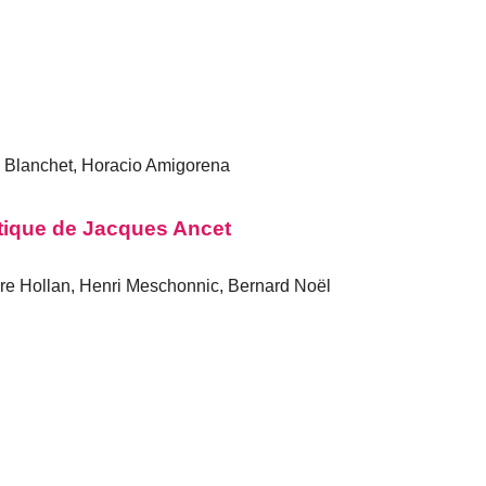
c Blanchet, Horacio Amigorena
oétique de Jacques Ancet
re Hollan, Henri Meschonnic, Bernard Noël