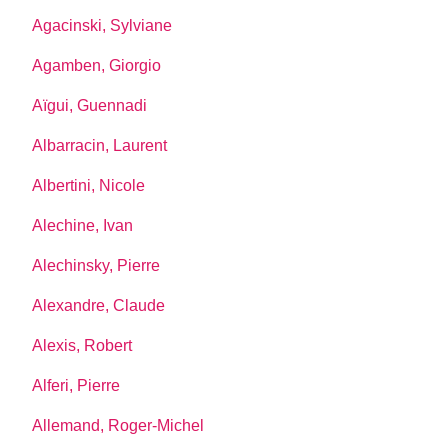
Agacinski, Sylviane
Agamben, Giorgio
Aïgui, Guennadi
Albarracin, Laurent
Albertini, Nicole
Alechine, Ivan
Alechinsky, Pierre
Alexandre, Claude
Alexis, Robert
Alferi, Pierre
Allemand, Roger-Michel