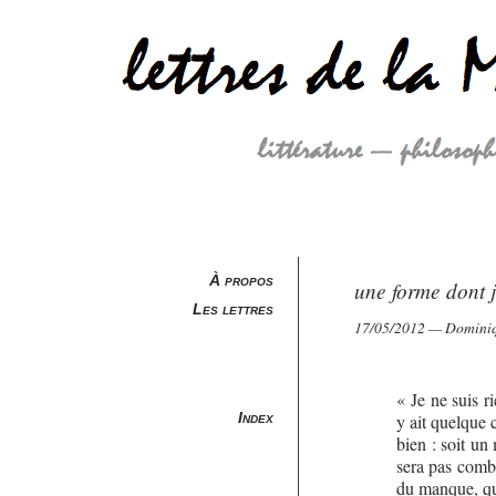
À propos
une forme dont j’
Les lettres
17/05/2012 — Domini
« Je ne suis ri
Index
y ait quelque 
bien : soit un
sera pas combl
du manque, qu’