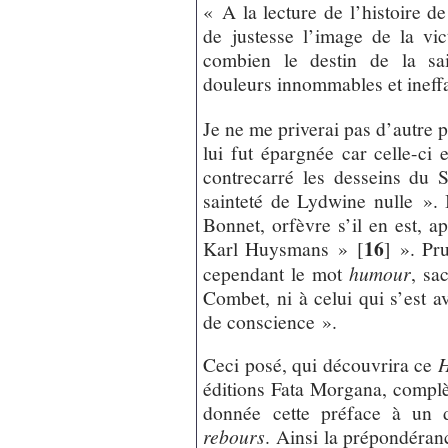
« A la lecture de l’histoire 
de justesse l’image de la vi
combien le destin de la sai
douleurs innommables et ineff
Je ne me priverai pas d’autre p
lui fut épargnée car celle-ci e
contrecarré les desseins du 
sainteté de Lydwine nulle ». 
Bonnet, orfèvre s’il en est, a
16
Karl Huysmans »
[
]
». Pru
cependant le mot
humour
, sa
Combet, ni à celui qui s’est
de conscience ».
Ceci posé, qui découvrira ce
H
éditions Fata Morgana, complè
donnée cette préface à un d
rebours
. Ainsi la prépondéran