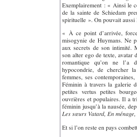
Exemplairement : « Ainsi le co
de la sainte de Schiedam pre
spirituelle ». On pouvait aussi l
« À ce point d’arrivée, forc
misogynie de Huymans. Ne pa
aux secrets de son intimité. M
son alter ego de texte, avatar 
romantique qu’on ne l’a d
hypocondrie, de chercher l
femmes, ses contemporaines, 
Féminin à travers la galerie 
petites vertus petites bourg
ouvrières et populaires. Il a tr
féminin jusqu’à la nausée, de
Les sœurs Vatard, En ménage,
Et si l’on reste en pays combet