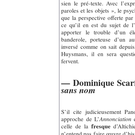
sien le pré-texte. Avec l’exp
paroles et les objets », le psyc
que la perspective offerte pa
ce qu’il en est du sujet de l
apporter le trouble d’un él
banderole, porteuse d’un au
inversé comme on sait depuis
Huysmans, il en sera questi
fervent.
— Dominique Scar
sans nom
S’il cite judicieusement Pa
approche de L’
Annonciation
d
fresque
celle de la
d’Altich
n’entend pas faire œuvre d’his