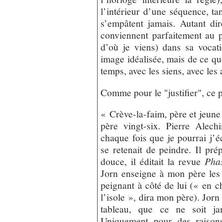
l’intérieur d’une séquence, t
s’empâtent jamais. Autant dir
conviennent parfaitement au p
d’où je viens) dans sa vocat
image idéalisée, mais de ce que
temps, avec les siens, avec les 
Comme pour le "justifier", ce 
« Crève-la-faim, père et jeune
père vingt-six. Pierre Alec
chaque fois que je pourrai j’
se retenait de peindre. Il prépa
douce, il éditait la revue
Pha
Jorn enseigne à mon père les 
peignant à côté de lui (« en c
l’isole », dira mon père). Jorn
tableau, que ce ne soit ja
Uniquement pour des raisons