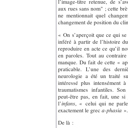
l’image-titre retenue, de s’a
aux rues sans nom" ; cette brèv
ne mentionnait quel changem
changement de position du clin
« On s’aperçoit que ce qui se 
inféré à partir de l’histoire 
reproduire en acte ce qu’il no
en paroles. Tout au contraire 
manque. Du fait de cette « aph
praticable. L’une des derni
neurologie a été un traité su
intéressé plus intensément à 
traumatismes infantiles. So
peut-être pas, en fait, une s
l’
infans
, « celui qui ne parle
exactement le grec
a-phasia
»
De là :