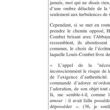
jamais, moi qui ne disais rien,
d’une ombre détachée de la v
seulement aux turbulences de s
Cependant, si se met en route
prendre le chemin opposé, H
Combet brisant avec l’Abbaye
ressemblent, ils aboutissen
commun, le choix de l’écritu
laquelle Louis-Combet livre de 
« L’appel de la "nécess
inconsciemment le risque de l
de l’exigence d’authentici
commandé d’adorer m’ordon
l’adoration, de son objet tout
là, me semble-t-il, comme 
amour
: il avait fallu posséd
déposséder ». (36, je souli