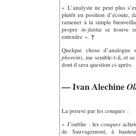
« L’analyste ne peut plus s’en
plutôt en position d’écoute, d
ramener à la simple bienveil
propre
in-fantia
se trouve e
↑
entendre ».
Quelque chose d’analogue s’
phorein
), me semble-t-il, et 
dont il sera question ci-après.
— Ivan Alechine
Ol
La preuve par les couques :
« J’oublie : les
couques
achet
de Sauvagemont, à hauteu