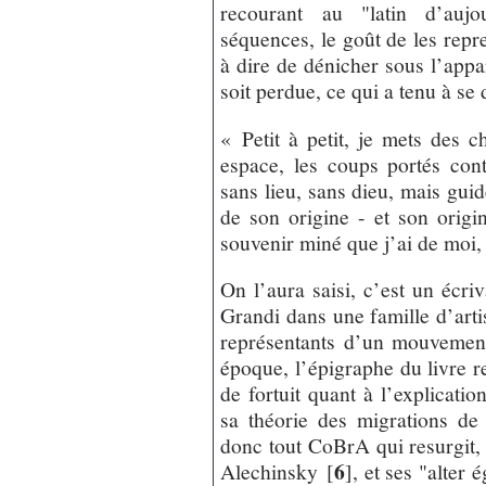
recourant au "latin d’auj
séquences, le goût de les repre
à dire de dénicher sous l’appa
soit perdue, ce qui a tenu à se 
« Petit à petit, je mets des c
espace, les coups portés cont
sans lieu, sans dieu, mais gui
de son origine - et son origi
souvenir miné que j’ai de moi,
On l’aura saisi, c’est un écri
Grandi dans une famille d’arti
représentants d’un mouvemen
époque, l’épigraphe du livre r
de fortuit quant à l’explicati
sa théorie des migrations de 
donc tout CoBrA qui resurgit, 
6
Alechinsky
[
]
, et ses "alter 