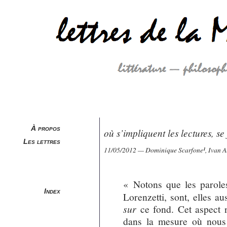
À propos
où s’impliquent les lectures, se
Les lettres
11/05/2012 — Dominique Scarfone
¹
, Ivan 
« Notons que les paroles 
Index
Lorenzetti, sont, elles au
sur
ce fond. Cet aspect n
dans la mesure où nous