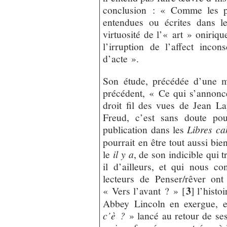
conclusion : « Comme les ph
entendues ou écrites dans l
virtuosité de l’« art » oniriqu
l’irruption de l’affect inco
d’acte ».
Son étude, précédée d’une ma
précédent, « Ce qui s’annonce
droit fil des vues de Jean Lap
Freud, c’est sans doute po
publication dans les
Libres ca
pourrait en être tout aussi bien
le
il y a
, de son indicible qui 
il d’ailleurs, et qui nous c
lecteurs de Penser/rêver ont
3
« Vers l’avant ? »
[
]
l’histoi
Abbey Lincoln en exergue, 
c’è ?
» lancé au retour de ses