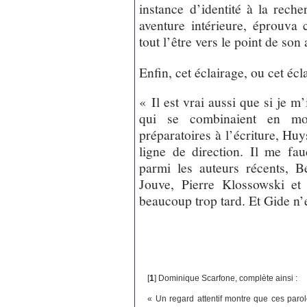
instance d’identité à la rech
aventure intérieure, éprouva
tout l’être vers le point de so
Enfin, cet éclairage, ou cet écl
« Il est vrai aussi que si je m
qui se combinaient en mo
préparatoires à l’écriture, Hu
ligne de direction. Il me fa
parmi les auteurs récents, B
Jouve, Pierre Klossowski et
beaucoup trop tard. Et Gide n’
[
1
]
Dominique Scarfone, complète ainsi :
« Un regard attentif montre que ces paro