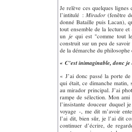
Je relève ces quelques lignes 
l’intitulé :
Mirador
(fenêtre d
donné Bataille puis Lacan), qu
tout ensemble de la lecture et d
un
je
qui est "comme tout l
construit sur un peu de savoir
de la démarche du philosophe e
« C’est inimaginable, donc je 
« J’ai donc passé la porte de 
qui était, ce dimanche matin, 
au mirador principal. J’ai pho
rampe de sélection. Mon ami 
l’insistante douceur duquel je
voyage -, me dit m’avoir ente
l’ai dit, bien sûr, je l’ai dit
continuer d’écrire, de regard