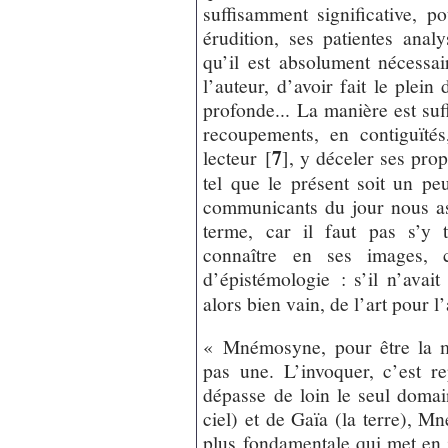
suffisamment significative, p
érudition, ses patientes anal
qu’il est absolument nécessai
l’auteur, d’avoir fait le plein
profonde... La manière est suf
recoupements, en contiguïté
7
lecteur
[
]
, y déceler ses pro
tel que le présent soit un pe
communicants du jour nous ass
terme, car il faut pas s’y t
connaître en ses images, c
d’épistémologie : s’il n’avait
alors bien vain, de l’art pour l
« Mnémosyne, pour être la m
pas une. L’invoquer, c’est r
dépasse de loin le seul domai
ciel) et de Gaïa (la terre), 
plus fondamentale qui met en 