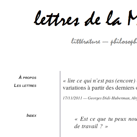
À propos
« lire ce qui n’est pas (encore) 
Les lettres
variations à partir des dernie
17/11/2011 — Georges Didi-Huberman, Aby
Index
« Est ce que tu peux nou
de travail ? »