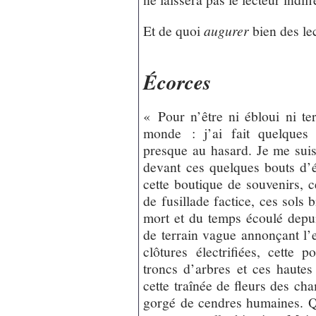
Et de quoi
augurer
bien des le
Écorces
« Pour n’être ni ébloui ni te
monde : j’ai fait quelques 
presque au hasard. Je me suis
devant ces quelques bouts d’é
cette boutique de souvenirs, c
de fusillade factice, ces sols b
mort et du temps écoulé depui
de terrain vague annonçant l’
clôtures électrifiées, cette
troncs d’arbres et ces haute
cette traînée de fleurs des ch
gorgé de cendres humaines. Qu