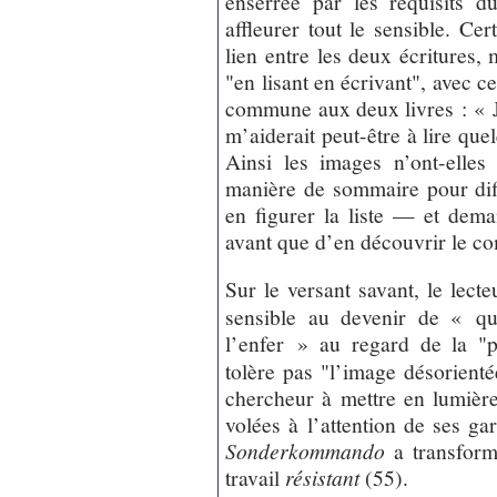
enserrée par les réquisits du 
affleurer tout le sensible. Ce
lien entre les deux écritures,
"en lisant en écrivant", avec ce
commune aux deux livres : « J
m’aiderait peut-être à lire que
Ainsi les images n’ont-ell
manière de sommaire pour dif
en figurer la liste — et dem
avant que d’en découvrir le com
Sur le versant savant, le lect
sensible au devenir de « qu
l’enfer » au regard de la "
tolère pas "l’image désorienté
chercheur à mettre en lumièr
volées à l’attention de ses ga
Sonderkommando
a transform
travail
résistant
(55).