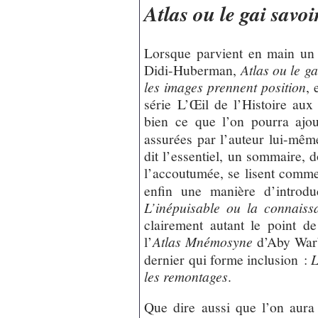
Atlas ou le gai savoi
Lorsque parvient en main un
Didi-Huberman,
Atlas ou le ga
les images prennent position
, 
série L’Œil de l’Histoire au
bien ce que l’on pourra ajou
assurées par l’auteur lui-mêm
dit l’essentiel, un sommaire,
l’accoutumée, se lisent comme 
enfin une manière d’introdu
L’inépuisable ou la connaiss
clairement autant le point de
l’
Atlas Mnémosyne
d’Aby Warb
dernier qui forme inclusion :
L
les remontages
.
Que dire aussi que l’on aura 