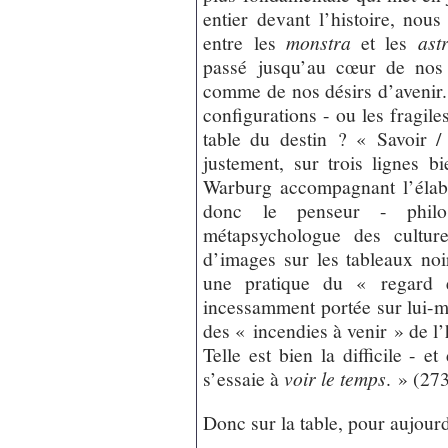
entier devant l’histoire, nous 
entre les
monstra
et les
ast
passé jusqu’au cœur de nos 
comme de nos désirs d’avenir.
configurations - ou les fragile
table du destin ? « Savoir /
justement, sur trois lignes 
Warburg accompagnant l’élab
donc le penseur - philos
métapsychologue des cultur
d’images sur les tableaux noir
une pratique du « regard 
incessamment portée sur lui-
des « incendies à venir » de l’h
Telle est bien la difficile - e
s’essaie à
voir le temps
. » (27
Donc sur la table, pour aujour