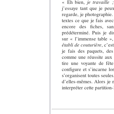
« Eh bien,
je travaille ;
j’essaye tant que je peux
regarde, je photographie. 
textes ce que je fais avec
encore des fiches, sa
prédéterminé. Puis je di
sur « l’immense table »,
établi de couturière
, c’es
je fais des paquets, des
comme une réussite aux 
tire une voyante de fête
configure et s’incarne lo
s’organisent toutes seules
d’elles-mêmes. Alors je 
interpréter cette partition-