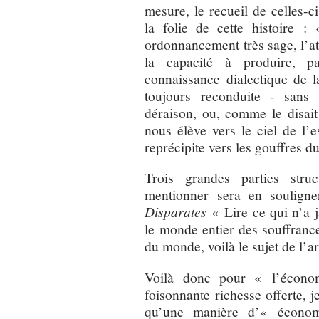
mesure, le recueil de celles-
la folie de cette histoire 
ordonnancement très sage, l’
la capacité à produire, p
connaissance dialectique de la
toujours reconduite - sans 
déraison, ou, comme le disai
nous élève vers le ciel de l’e
reprécipite vers les gouffres d
Trois grandes parties struc
mentionner sera en souligne
Disparates
« Lire ce qui n’a j
le monde entier des souffranc
du monde, voilà le sujet de l’ar
Voilà donc pour « l’écono
foisonnante richesse offerte, j
qu’une manière d’« économi